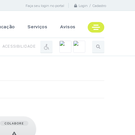
Faça seu login no portal
Login / Cadastro
ucação
Serviços
Avisos
ACESSIBILIDADE
COLABORE