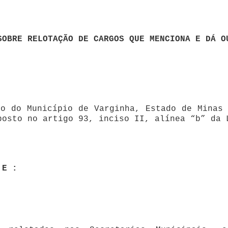
 CARGOS QUE MENCIONA E DÁ OUTRAS
 Varginha, Estado de Minas Gerais,
posto no artigo 93, inciso II, alínea “b” da 
 :