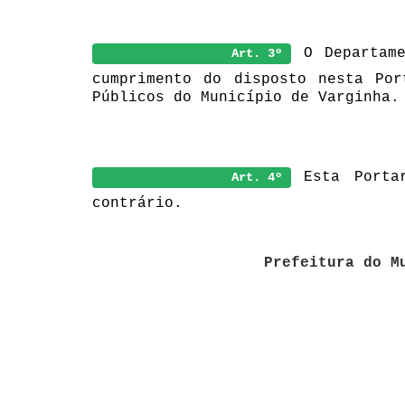
O
Departam
Art. 3º
cumprimento do disposto nesta Por
Públicos do Município de Varginha.
Esta Porta
Art. 4º
contrário.
Prefeitura do Município de