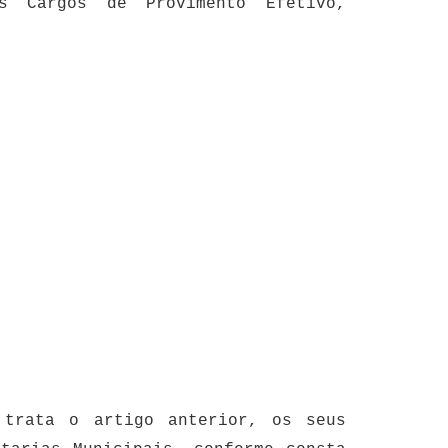
s Cargos de Provimento Efetivo,
trata o artigo anterior, os seus