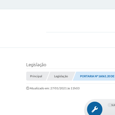
Legislação
Principal
Legislação
PORTARIA Nº 16063, 20 D
Atualizado em: 27/01/2021 às 11h03
N