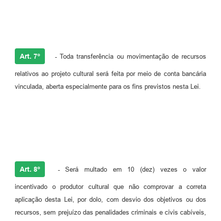
Art. 7º
-
Toda transferência ou movimentação de recursos
relativos ao projeto cultural será feita por meio de conta bancária
vinculada, aberta especialmente para os fins previstos nesta Lei.
Art. 8º
-
Será multado em 10 (dez) vezes o valor
incentivado o produtor cultural que não comprovar a correta
aplicação desta Lei, por dolo, com desvio dos objetivos ou dos
recursos, sem prejuízo das penalidades criminais e civis cabíveis,