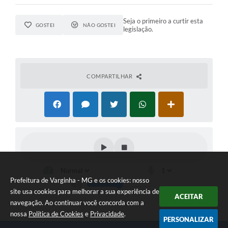
Seja o primeiro a curtir esta
GOSTEI
NÃO GOSTEI
legislação.
COMPARTILHAR
Prefeitura de Varginha - MG e os cookies: nosso
site usa cookies para melhorar a sua experiência de
ACEITAR
navegação. Ao continuar você concorda com a
nossa
Política de Cookies
e
Privacidade
.
PERSONALIZAR