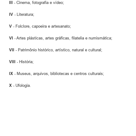
III -
Cinema, fotografia e vídeo;
IV -
Literatura;
V -
Folclore, capoeira e artesanato;
VI -
Artes plásticas, artes gráficas, filatelia e numismática;
VII -
Patrimônio histórico, artístico, natural e cultural;
VIII -
História;
IX -
Museus, arquivos, bibliotecas e centros culturais;
X -
Ufologia.