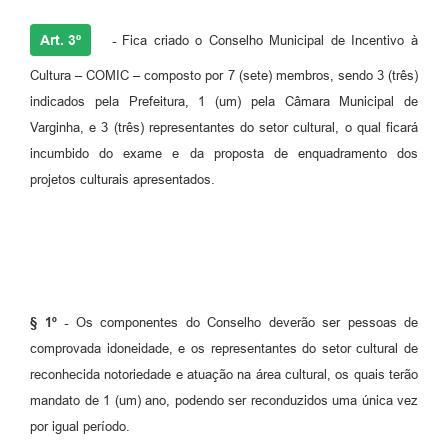
Art. 3º
-
Fica criado o Conselho Municipal de Incentivo à
Cultura – COMIC – composto por 7 (sete) membros, sendo 3 (três)
indicados pela Prefeitura, 1 (um) pela Câmara Municipal de
Varginha, e 3 (três) representantes do setor cultural, o qual ficará
incumbido do exame e da proposta de enquadramento dos
projetos culturais apresentados.
§ 1º -
Os componentes do Conselho deverão ser pessoas de
comprovada idoneidade, e os representantes do setor cultural de
reconhecida notoriedade e atuação na área cultural, os quais terão
mandato de 1 (um) ano, podendo ser reconduzidos uma única vez
por igual período.