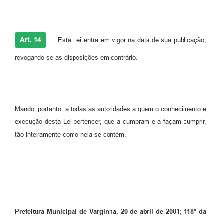
Art. 14
-
Esta Lei entra em vigor na data de sua publicação,
revogando-se as disposições em contrário.
Mando, portanto, a todas as autoridades a quem o conhecimento e
execução desta Lei pertencer, que a cumpram e a façam cumprir,
tão inteiramente como nela se contém.
Prefeitura Municipal de Varginha, 20 de abril de 2001; 118º da