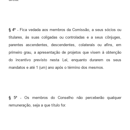
§ 4º -
Fica vedada aos membros da Comissão, a seus sócios ou
titulares, às suas coligadas ou controladas e a seus cônjuges,
parentes ascendentes, descendentes, colaterais ou afins, em
primeiro grau, a apresentação de projetos que visem à obtenção
do incentivo previsto nesta Lei, enquanto durarem os seus
mandatos e até 1 (um) ano após o término dos mesmos.
§ 5º -
Os membros do Conselho não perceberão qualquer
remuneração, seja a que título for.