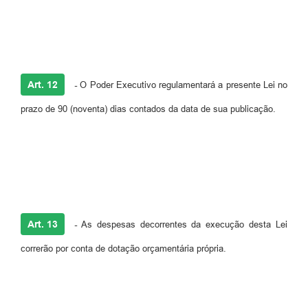
Art. 12
-
O Poder Executivo regulamentará a presente Lei no
prazo de 90 (noventa) dias contados da data de sua publicação.
Art. 13
-
As despesas decorrentes da execução desta Lei
correrão por conta de dotação orçamentária própria.