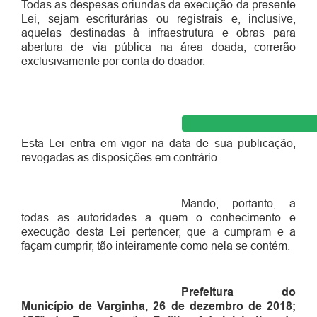
Todas as despesas oriundas da execução da presente
Lei, sejam escriturárias ou registrais e, inclusive,
aquelas destinadas à infraestrutura e obras para
abertura de via pública na área doada, correrão
exclusivamente por conta do doador.
Esta Lei entra em vigor na data de sua publicação,
revogadas as disposições em contrário.
Mando, portanto, a
todas as autoridades a quem o conhecimento e
execução desta Lei pertencer, que a cumpram e a
façam cumprir, tão inteiramente como nela se contém.
Prefeitura do
Município de Varginha,
26
de d
ezem
bro
de
2018
;