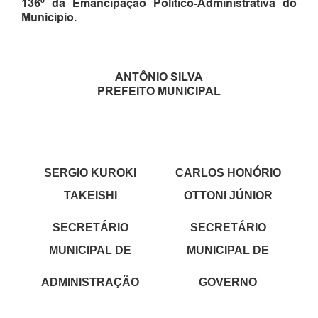
13
6
º da Emancipação Político-Administrativa do
Município.
ANTÔNIO SILVA
PREFEITO MUNICIPAL
SERGIO KUROKI
CARLOS HONÓRIO
TAKEISHI
OTTONI JÚNIOR
SECRETÁRIO
SECRETÁRIO
MUNICIPAL DE
MUNICIPAL DE
ADMINISTRAÇÃO
GOVERNO