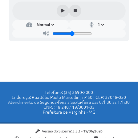
Telefone: (35) 3690-2000
Endereço: Rua Júlio Paulo Marcellini, nº 50 | CEP: 37018-050
Atendimento de Segunda-feira a Sexta-feira das 07h30 as 17h30
CNPJ: 18.240.119/0001-05
Prefeitura de Varginha - MG
Versão do Sistema:
3.5.3 - 19/06/2026