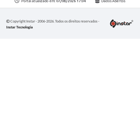
Portal atualizado em:
07/08/2026 17:04
Dados Abertos
Copyright Instar - 2006-2026. Todos os direitos reservados -
Instar Tecnologia