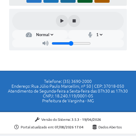
Telefone: (35) 3690-2000
Endereço: Rua Júlio Paulo Marcellini, nº 50 | CEP: 37018-050
Atendimento de Segunda-feira a Sexta-feira das 07h30 as 17h30
CNPJ: 18.240.119/0001-05
Prefeitura de Varginha - MG
Versão do Sistema:
3.5.3 - 19/06/2026
Portal atualizado em:
07/08/2026 17:04
Dados Abertos