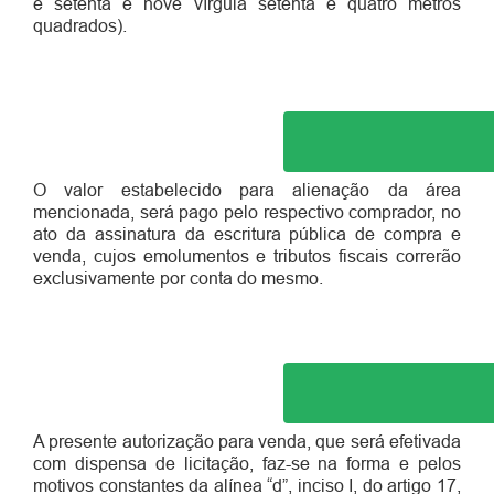
e setenta e nove vírgula setenta e quatro metros
quadrados)
.
O valor estabelecido para alienação da área
mencionada, será pago pelo respectivo comprador, no
ato da assinatura da escritura pública de compra e
venda, cujos emolumentos e tributos fiscais correrão
exclusivamente por conta do mesmo.
A presente autorização para venda, que será efetivada
com dispensa de licitação, faz-se na forma e pelos
motivos constantes da alínea “d”, inciso I, do artigo 17,