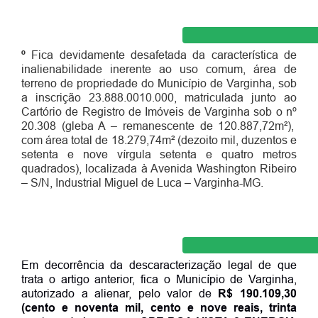
º
Fica devidamente desafetada da característica de
inalienabilidade inerente ao uso comum, área de
terreno de propriedade do Município de Varginha, sob
a inscrição 23.888.0010.000, matriculada junto ao
Cartório de Registro de Imóveis de Varginha sob o n
º
20.308 (gleba A – remanescente de 120.887,72m²),
com área total de 18.279,74m² (dezoito mil, duzentos e
setenta e nove vírgula setenta e quatro metros
quadrados), localizada à Avenida Washington Ribeiro
– S/N, Industrial Miguel de Luca – Varginha-MG.
Em decorrência da descaracterização legal de que
trata o artigo anterior, fica o Município de Varginha,
autorizado a alienar, pelo valor de
R$ 190.109,30
(cento e noventa mil, cento e nove reais, trinta