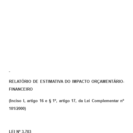
RELATÓRIO DE ESTIMATIVA DO IMPACTO ORÇAMENTÁRIO-
FINANCEIRO
(Inciso I, artigo 16 e § 1º, artigo 17, da Lei Complementar
nº
101/2000)
LEI Nº 3.703