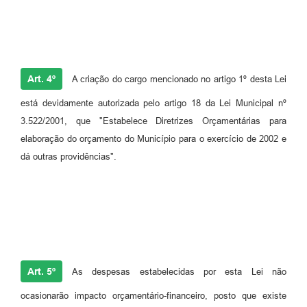
Art. 4º
A criação do cargo mencionado no artigo 1º desta Lei
está devidamente autorizada pelo artigo 18 da Lei Municipal nº
3.522/2001, que "Estabelece Diretrizes Orçamentárias para
elaboração do orçamento do Município para o exercício de 2002 e
dá outras providências".
Art. 5º
As despesas estabelecidas por esta Lei não
ocasionarão impacto orçamentário-financeiro, posto que existe