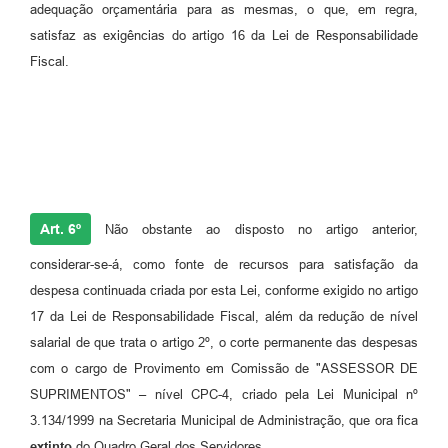
adequação orçamentária para as mesmas, o que, em regra,
satisfaz as exigências do artigo 16 da Lei de Responsabilidade
Fiscal.
Art. 6º
Não obstante ao disposto no artigo anterior,
considerar-se-á, como fonte de recursos para satisfação da
despesa continuada criada por esta Lei, conforme exigido no artigo
17 da Lei de Responsabilidade Fiscal, além da redução de nível
salarial de que trata o artigo 2º, o corte permanente das despesas
com o cargo de Provimento em Comissão de "ASSESSOR DE
SUPRIMENTOS" – nível CPC-4, criado pela Lei Municipal nº
3.134/1999 na Secretaria Municipal de Administração, que ora fica
extinto
do Quadro Geral dos Servidores.