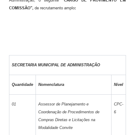
Administração, o seguinte
"CARGO DE PROVIMENTO EM
COMISSÃO",
de recrutamento amplo
:
SECRETARIA MUNICIPAL DE ADMINISTRAÇÃO
Quantidade
Nomenclatura
Nível
01
Assessor de Planejamento e
CPC-
Coordenação de Procedimentos de
6
Compras Diretas e Licitações na
Modalidade Convite