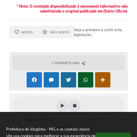
* Nota: O conteúdo disponibilizado é meramente informativo não
substituindo o original publicado em Diário Oficial.
Seja o primeiro a curtir esta
GOSTEI
NÃO GOSTEI
legislação.
COMPARTILHAR
Prefeitura de Varginha - MG e os cookies: nosso
site usa cookies para melhorar a sua experiência de