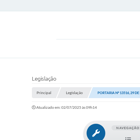
Legislação
Principal
Legislação
PORTARIA Nº 13516, 29 D
Atualizado em: 02/07/2025 às 09h14
NAVEGAÇÃO