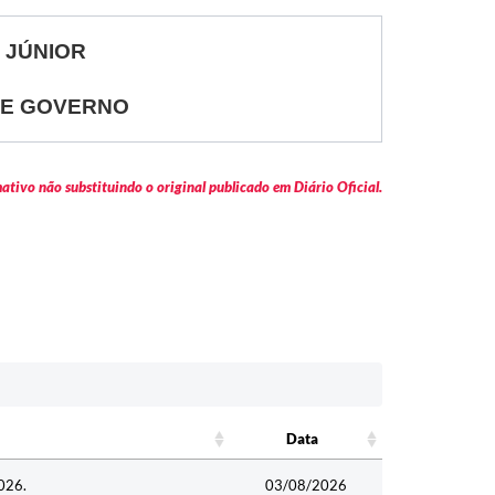
 JÚNIOR
DE GOVERNO
tivo não substituindo o original publicado em Diário Oficial.
Data
Data
026.
03/08/2026