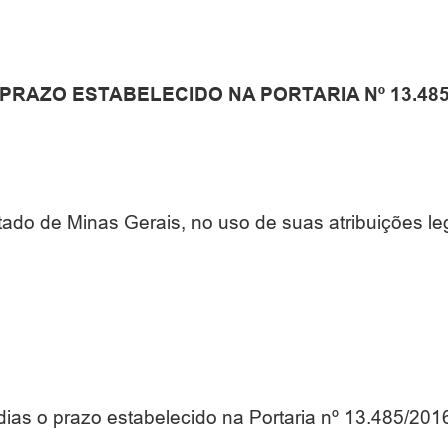
RAZO ESTABELECIDO NA PORTARIA Nº 13.485/
tado de Minas Gerais, no uso de suas atribuições le
dias o prazo estabelecido na Portaria nº 13.485/201