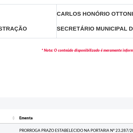
CARLOS HONÓRIO OTTONI
ISTRAÇÃO
SECRETÁRIO MUNICIPAL 
* Nota: O conteúdo disponibilizado é meramente informa
c
Ementa
Ementa
PRORROGA PRAZO ESTABELECIDO NA PORTARIA Nº 23.287/2