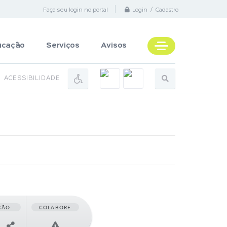
Faça seu login no portal
Login / Cadastro
ucação
Serviços
Avisos
ACESSIBILIDADE
ÇÃO
COLABORE