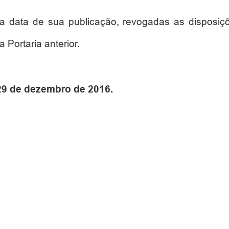
na data de sua publicação, revogadas as disposiç
 Portaria anterior.
 29 de dezembro de 2016.