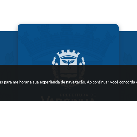
kies para melhorar a sua experiência de navegação. Ao continuar você concorda