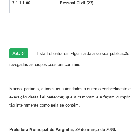
3.1.1.1.00
Pessoal Civil (23)
Art. 5º
-
Esta Lei entra em vigor na data de sua publicação,
revogadas as disposições em contrário.
Mando, portanto, a todas as autoridades a quem o conhecimento e
execução desta Lei pertencer, que a cumpram e a façam cumprir,
tão inteiramente como nela se contém.
Prefeitura Municipal de Varginha, 29 de março de 2000.