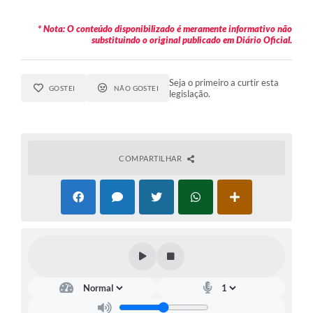
* Nota: O conteúdo disponibilizado é meramente informativo não
substituindo o original publicado em Diário Oficial.
Seja o primeiro a curtir esta
GOSTEI
NÃO GOSTEI
legislação.
COMPARTILHAR