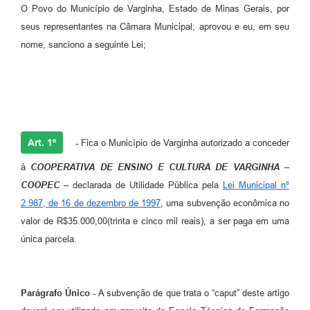
O Povo do Município de Varginha, Estado de Minas Gerais, por
seus representantes na Câmara Municipal; aprovou e eu, em seu
nome, sanciono a seguinte Lei;
Art. 1º
-
Fica o Município de Varginha autorizado a conceder
à
COOPERATIVA DE ENSINO E CULTURA DE VARGINHA –
COOPEC
– declarada de Utilidade Pública pela
Lei Municipal nº
2.987, de 16 de dezembro de 1997
, uma subvenção econômica no
valor de R$35.000,00(trinta e cinco mil reais), a ser paga em uma
única parcela.
Parágrafo Único -
A subvenção de que trata o “caput” deste artigo