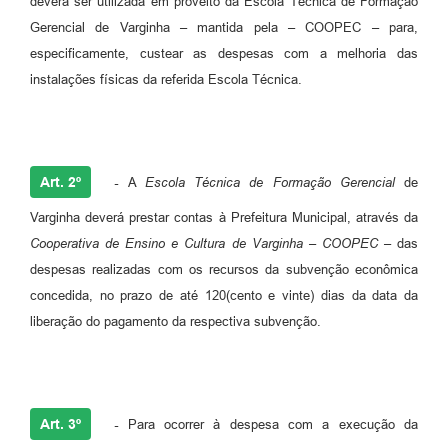
deverá ser utilizada em proveito da Escola Técnica de Formação
Gerencial de Varginha – mantida pela – COOPEC – para,
especificamente, custear as despesas com a melhoria das
instalações físicas da referida Escola Técnica.
Art. 2º
-
A
Escola Técnica de Formação Gerencial
de
Varginha deverá prestar contas à Prefeitura Municipal, através da
Cooperativa de Ensino e Cultura de Varginha – COOPEC –
das
despesas realizadas com os recursos da subvenção econômica
concedida, no prazo de até 120(cento e vinte) dias da data da
liberação do pagamento da respectiva subvenção.
Art. 3º
-
Para ocorrer à despesa com a execução da