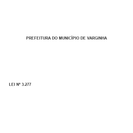
PREFEITURA DO MUNICÍPIO DE VARGINHA
LEI Nº 3.277