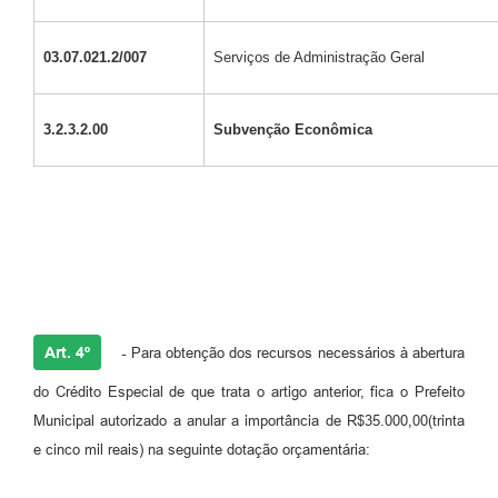
03.07.021.2/007
Serviços de Administração Geral
3.2.3.2.00
Subvenção Econômica
Art. 4º
-
Para obtenção dos recursos necessários à abertura
do Crédito Especial de que trata o artigo anterior, fica o Prefeito
Municipal autorizado a anular a importância de R$35.000,00(trinta
e cinco mil reais) na seguinte dotação orçamentária: