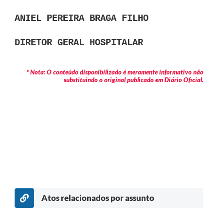
ANIEL PEREIRA BRAGA FILHO
DIRETOR GERAL HOSPITALAR
* Nota: O conteúdo disponibilizado é meramente informativo não
substituindo o original publicado em Diário Oficial.
Atos relacionados por assunto
c