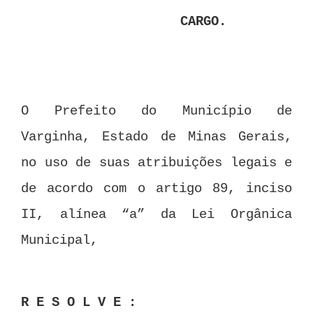
CARGO.
O Prefeito do Município de
Varginha, Estado de Minas Gerais,
no uso de suas atribuições legais e
de acordo com o artigo 89, inciso
II, alínea “a” da Lei Orgânica
Municipal,
R E S O L V E :