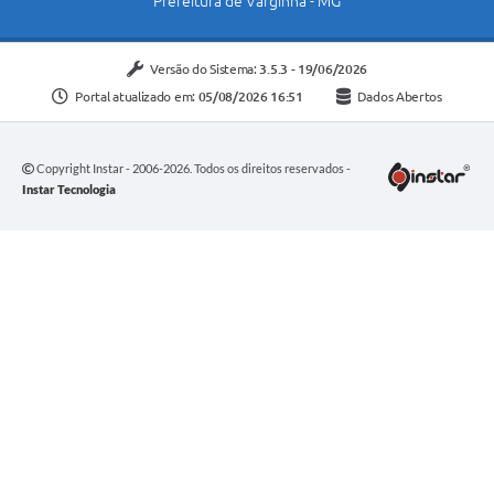
Prefeitura de Varginha - MG
Versão do Sistema:
3.5.3 - 19/06/2026
Portal atualizado em:
05/08/2026 16:51
Dados Abertos
Copyright Instar - 2006-2026. Todos os direitos reservados -
Instar Tecnologia