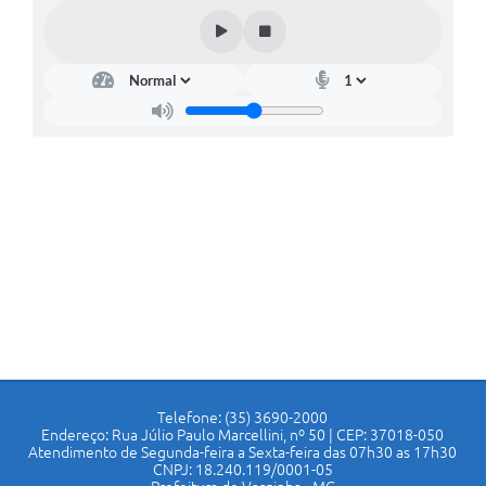
Telefone: (35) 3690-2000
Endereço: Rua Júlio Paulo Marcellini, nº 50 | CEP: 37018-050
Atendimento de Segunda-feira a Sexta-feira das 07h30 as 17h30
CNPJ: 18.240.119/0001-05