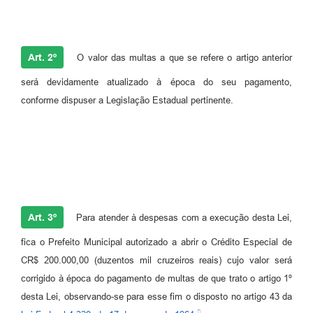
Art. 2º
O valor das multas a que se refere o artigo anterior
será devidamente atualizado à época do seu pagamento,
conforme dispuser a Legislação Estadual pertinente.
Art. 3º
Para atender à despesas com a execução desta Lei,
fica o Prefeito Municipal autorizado a abrir o Crédito Especial de
CR$ 200.000,00 (duzentos mil cruzeiros reais) cujo valor será
corrigido à época do pagamento de multas de que trato o artigo 1º
desta Lei, observando-se para esse fim o disposto no artigo 43 da