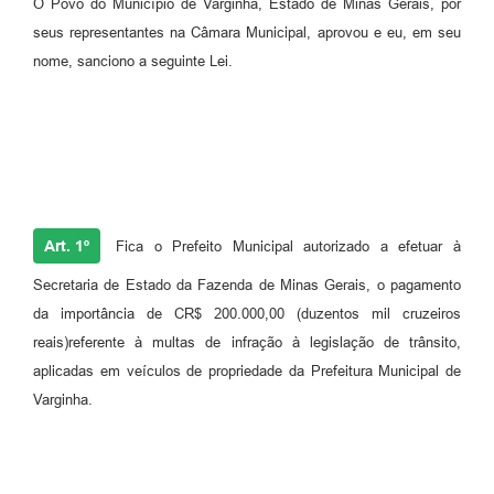
O Povo do Município de Varginha, Estado de Minas Gerais, por
seus representantes na Câmara Municipal, aprovou e eu, em seu
nome, sanciono a seguinte Lei.
Art. 1º
Fica o Prefeito Municipal autorizado a efetuar à
Secretaria de Estado da Fazenda de Minas Gerais, o pagamento
da importância de CR$ 200.000,00 (duzentos mil cruzeiros
reais)referente à multas de infração à legislação de trânsito,
aplicadas em veículos de propriedade da Prefeitura Municipal de
Varginha.