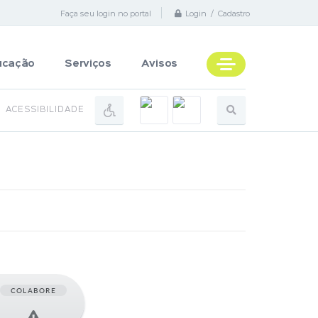
Faça seu login no portal
Login / Cadastro
ucação
Serviços
Avisos
ACESSIBILIDADE
COLABORE