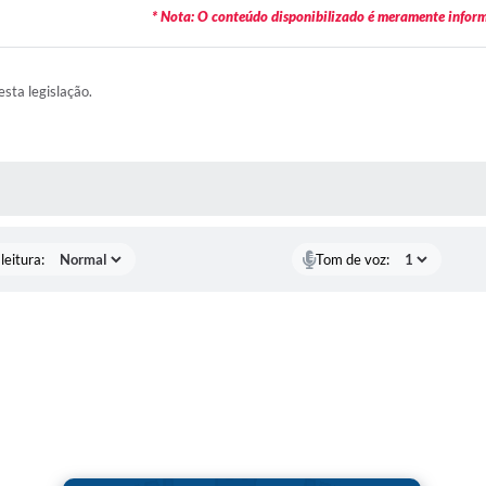
* Nota: O conteúdo disponibilizado é meramente informa
esta legislação.
AS MÍDIAS
leitura:
Tom de voz: