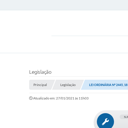
Legislação
Principal
Legislação
LEI ORDINÁRIA Nº 2445, 1
Atualizado em: 27/01/2021 às 11h03
N