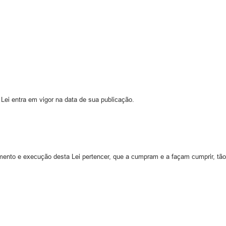
Lei entra em vigor na data de sua publicação.
mento e execução desta Lei pertencer, que a cumpram e a façam cumprir, tã