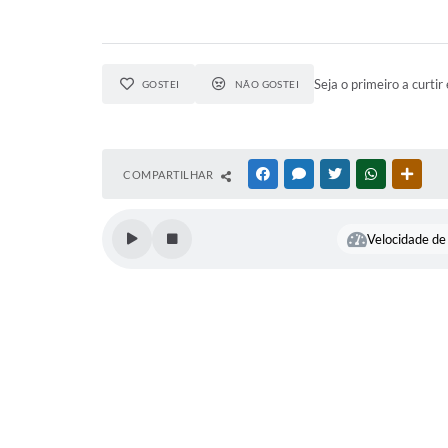
Seja o primeiro a curtir 
GOSTEI
NÃO GOSTEI
COMPARTILHAR
FACEBOOK
MESSENGER
TWITTER
WHATSAPP
OUTR
Velocidade de 