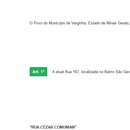
O Povo do Município de Varginha, Estado de Minas Gerais,
Art. 1º
A atual Rua 167, localizada no Bairro São Ger
"RUA CÉZAR COMUNIAN"