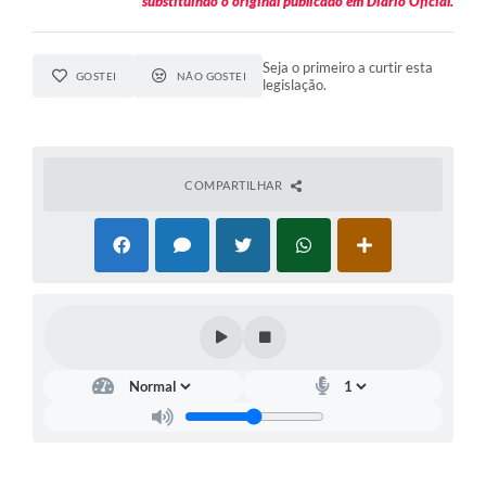
substituindo o original publicado em Diário Oficial.
Seja o primeiro a curtir esta
GOSTEI
NÃO GOSTEI
legislação.
COMPARTILHAR