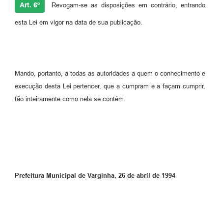
Art. 6º
Revogam-se as disposições em contrário, entrando
esta Lei em vigor na data de sua publicação.
Mando, portanto, a todas as autoridades a quem o conhecimento e
execução desta Lei pertencer, que a cumpram e a façam cumprir,
tão inteiramente como nela se contém.
Prefeitura Municipal de Varginha, 26 de abril de 1994