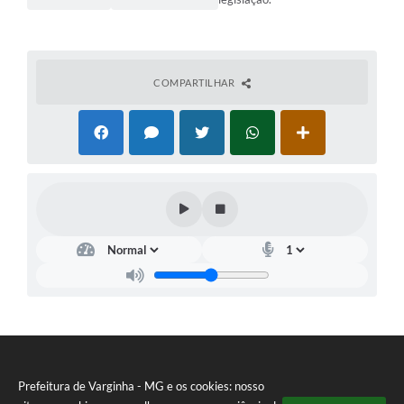
COMPARTILHAR
Prefeitura de Varginha - MG e os cookies: nosso