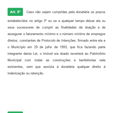
Art. 5º
Caso não sejam cumpridas pela donatária os prazos
estabelecidos no artigo 3º ou se a qualquer tempo deixar ela ou
seus sucessores de cumprir as finalidades da doação e de
assegurar o faturamento mínimo e o número mínimo de empregos
diretos, constantes de Protocolo de Intenções, firmado entre ela e
o Município em 29 de julho de 1993, que fica fazendo parte
integrante desta Lei, o imóvel ora doado reverterá ao Patrimônio
Municipal com todas as construções e benfeitorias nele
existentes, sem que assista à donatária qualquer direito à
indenização ou retenção.