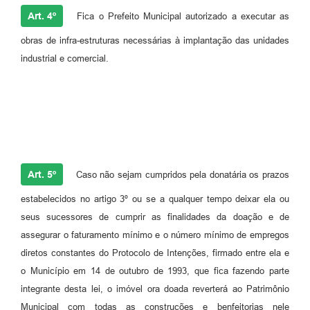
Art. 4º
Fica o Prefeito Municipal autorizado a executar as
obras de infra-estruturas necessárias à implantação das unidades
industrial e comercial.
Art. 5º
Caso não sejam cumpridos pela donatária os prazos
estabelecidos no artigo 3º ou se a qualquer tempo deixar ela ou
seus sucessores de cumprir as finalidades da doação e de
assegurar o faturamento mínimo e o número mínimo de empregos
diretos constantes do Protocolo de Intenções, firmado entre ela e
o Município em 14 de outubro de 1993, que fica fazendo parte
integrante desta lei, o imóvel ora doada reverterá ao Patrimônio
Municipal com todas as construções e benfeitorias nele