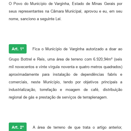
O Povo do Município de Varginha, Estado de Minas Gerais por
seus representantes na Câmara Municipal, aprovou e eu, em seu
nome, sanciono a seguinte Lei.
Art. 1º
Fica o Município de Varginha autorizado a doar ao
Grupo Bottrel e Reis, uma área de terreno com 6.920,94m² (seis
mil novecentos e vinte vírgula noventa e quatro metros quadrados)
aproximadamente para instalação de dependências fabris e
comerciais, neste Município, tendo por objetivos principais a
industrialização, torrefação e moagem de café, distribuição
regional de gás e prestação de serviços de terraplenagem.
Art. 2º
A área de terreno de que trata o artigo anterior,