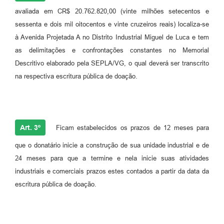
avaliada em CR$ 20.762.820,00 (vinte milhões setecentos e
sessenta e dois mil oitocentos e vinte cruzeiros reais) localiza-se
à Avenida Projetada A no Distrito Industrial Miguel de Luca e tem
as delimitações e confrontações constantes no Memorial
Descritivo elaborado pela SEPLA/VG, o qual deverá ser transcrito
na respectiva escritura pública de doação.
Art. 3º
Ficam estabelecidos os prazos de 12 meses para
que o donatário inicie a construção de sua unidade industrial e de
24 meses para que a termine e nela inicie suas atividades
industriais e comerciais prazos estes contados a partir da data da
escritura pública de doação.