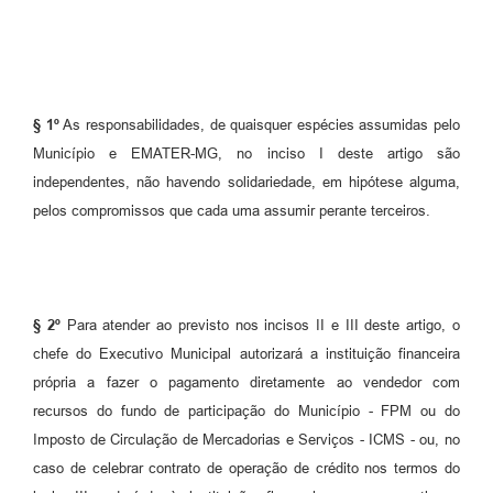
§ 1º
As responsabilidades, de quaisquer espécies assumidas pelo
Município e EMATER-MG, no inciso I deste artigo são
independentes, não havendo solidariedade, em hipótese alguma,
pelos compromissos que cada uma assumir perante terceiros.
§ 2º
Para atender ao previsto nos incisos II e III deste artigo, o
chefe do Executivo Municipal autorizará a instituição financeira
própria a fazer o pagamento diretamente ao vendedor com
recursos do fundo de participação do Município - FPM ou do
Imposto de Circulação de Mercadorias e Serviços - ICMS - ou, no
caso de celebrar contrato de operação de crédito nos termos do