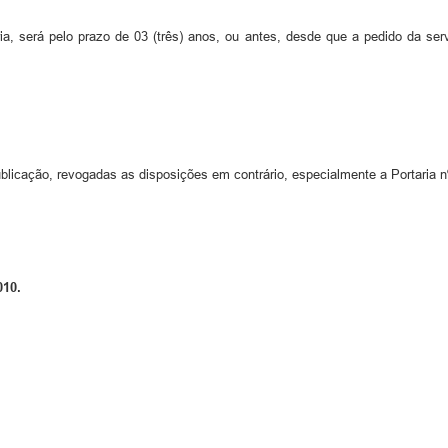
ria, será pelo prazo de 03 (três) anos, ou antes, desde que a pedido da ser
ublicação, revogadas as disposições em contrário, especialmente a Portaria 
010.