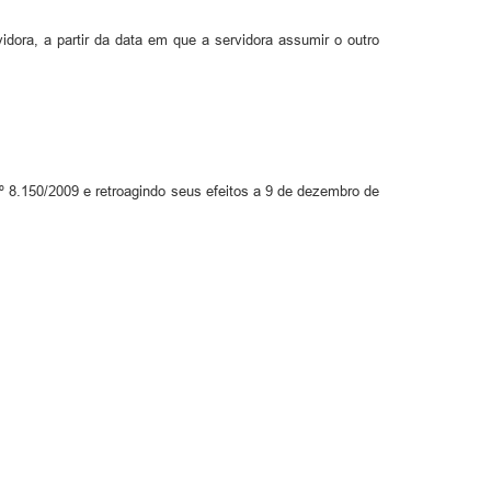
vidora, a partir da data em que a servidora assumir o outro
nº 8.150/2009 e retroagindo seus efeitos a 9 de dezembro de