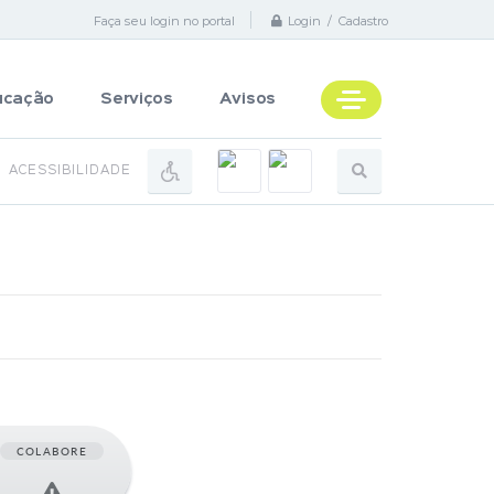
Faça seu login no portal
Login / Cadastro
ucação
Serviços
Avisos
ACESSIBILIDADE
COLABORE