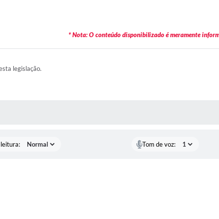
* Nota: O conteúdo disponibilizado é meramente informa
esta legislação.
AS MÍDIAS
leitura:
Tom de voz: