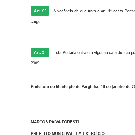
Art. 2º
A vacância de que trata o art. 1º desta Porta
cargo.
Art. 3º
Esta Portaria entra em vigor na data de sua p
2009.
Prefeitura do Município de Varginha, 18 de janeiro de 2
MARCOS PAIVA FORESTI
PREFEITO MUNICIPAL, EM EXERCÍCIO