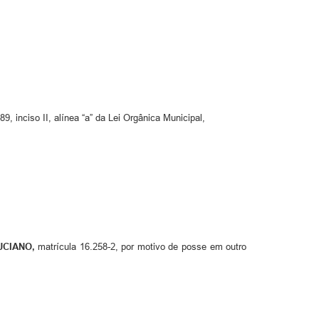
, inciso II, alínea “a” da Lei Orgânica Municipal,
UCIANO
,
matrícula 16.258-2, por motivo de posse em outro