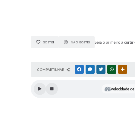
Seja o primeiro a curtir 
GOSTEI
NÃO GOSTEI
COMPARTILHAR
FACEBOOK
MESSENGER
TWITTER
WHATSAPP
OUTR
Velocidade de 