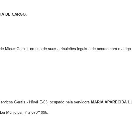
IA DE CARGO.
e Minas Gerais, no uso de suas atribuições legais e de acordo com o artigo 89
Serviços Gerais - Nível E-03, ocupado pela servidora
MARIA APARECIDA L
 Lei Municipal nº 2.673/1995.