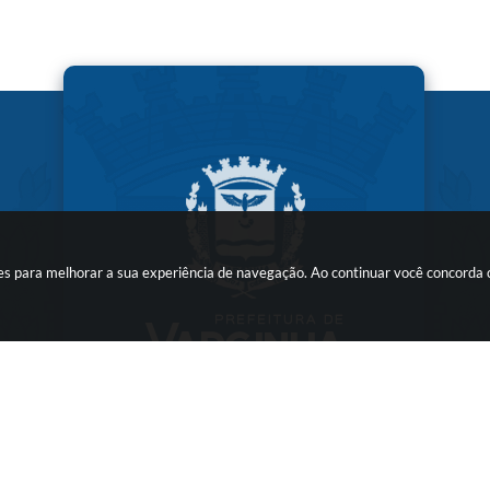
kies para melhorar a sua experiência de navegação. Ao continuar você concorda