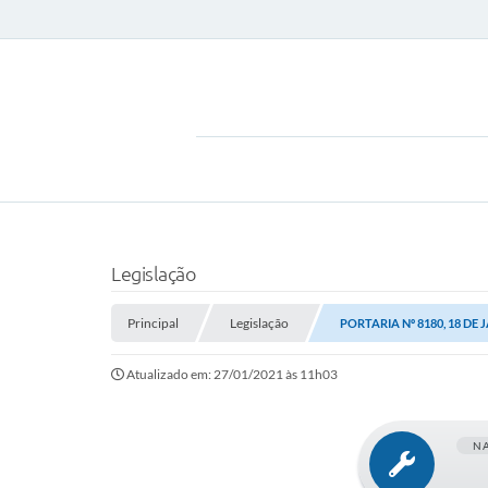
Legislação
Principal
Legislação
PORTARIA Nº 8180, 18 DE 
Atualizado em: 27/01/2021 às 11h03
N