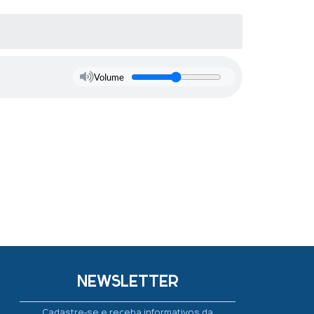
Volume
NEWSLETTER
Cadastre-se e receba informativos da