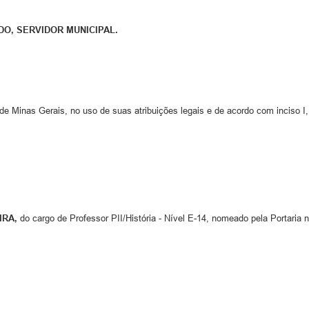
DO, SERVIDOR MUNICIPAL.
e Minas Gerais, no uso de suas atribuições legais e de acordo com inciso I, 
IRA,
do cargo de Professor PII/História - Nível E-14, nomeado pela Portaria 