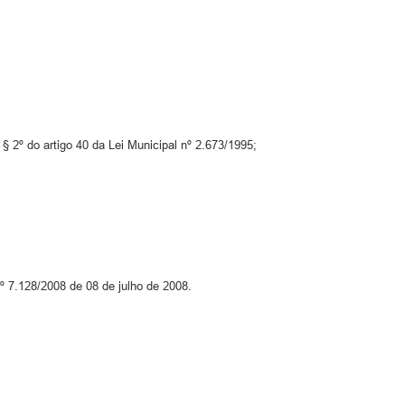
§ 2º do artigo 40 da Lei Municipal nº 2.673/1995;
nº 7.128/2008 de 08 de julho de 2008.