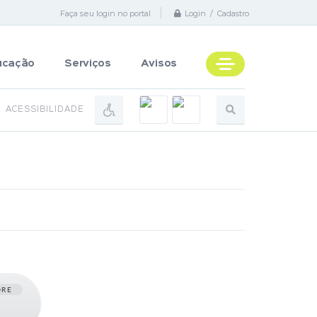
Faça seu login no portal
Login / Cadastro
ucação
Serviços
Avisos
ACESSIBILIDADE
ORE