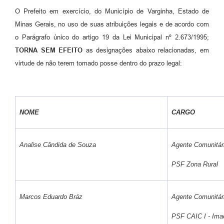
O Prefeito em exercício, do Município de Varginha, Estado de
Minas Gerais, no uso de suas atribuições legais e de acordo com
o Parágrafo único do artigo 19 da Lei Municipal nº 2.673/1995;
TORNA SEM EFEITO
as designações abaixo relacionadas, em
virtude de não terem tomado posse dentro do prazo legal:
NOME
CARGO
Analise Cândida de Souza
Agente Comunitár
PSF Zona Rural
Marcos Eduardo Bráz
Agente Comunitár
PSF CAIC I - Ima