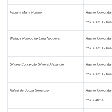
Fabiana Maria Porfírio
Agente Comunitár
PSF CAIC I - Ima
Wallace Rodrigo de Lima Nogueira
Agente Comunitár
PSF CAIC I - Ima
Silvana Conceição Silveira Alexandre
Agente Comunitár
PSF CAIC I - Ima
Rafael de Souza Generoso
Agente Comunitár
PSF Fátima