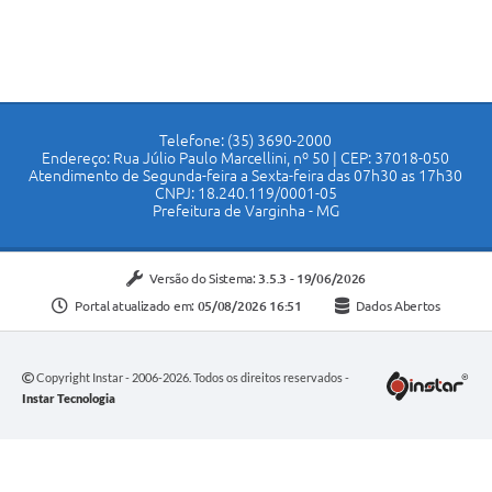
Telefone: (35) 3690-2000
Endereço: Rua Júlio Paulo Marcellini, nº 50 | CEP: 37018-050
Atendimento de Segunda-feira a Sexta-feira das 07h30 as 17h30
CNPJ: 18.240.119/0001-05
Prefeitura de Varginha - MG
Versão do Sistema:
3.5.3 - 19/06/2026
Portal atualizado em:
05/08/2026 16:51
Dados Abertos
Copyright Instar - 2006-2026. Todos os direitos reservados -
Instar Tecnologia