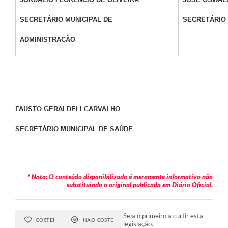
SECRETÁRIO MUNICIPAL DE
SECRETÁRIO
ADMINISTRAÇÃO
FAUSTO GERALDELI CARVALHO
SECRETÁRIO MUNICIPAL DE SAÚDE
* Nota: O conteúdo disponibilizado é meramente informativo não
substituindo o original publicado em Diário Oficial.
Seja o primeiro a curtir esta
GOSTEI
NÃO GOSTEI
legislação.