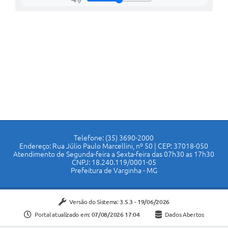
Telefone: (35) 3690-2000
Endereço: Rua Júlio Paulo Marcellini, nº 50 | CEP: 37018-050
Atendimento de Segunda-feira a Sexta-feira das 07h30 as 17h30
CNPJ: 18.240.119/0001-05
Prefeitura de Varginha - MG
Versão do Sistema:
3.5.3 - 19/06/2026
Portal atualizado em:
07/08/2026 17:04
Dados Abertos