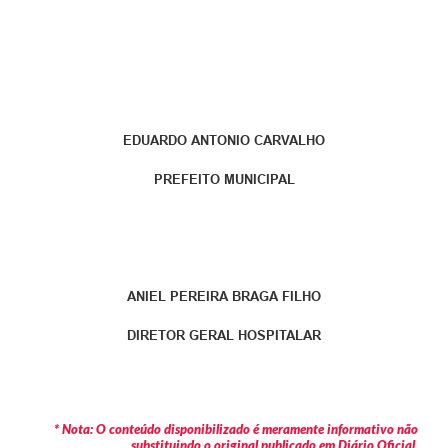
EDUARDO ANTONIO CARVALHO
PREFEITO MUNICIPAL
ANIEL PEREIRA BRAGA FILHO
DIRETOR GERAL HOSPITALAR
* Nota: O conteúdo disponibilizado é meramente informativo não
substituindo o original publicado em Diário Oficial.