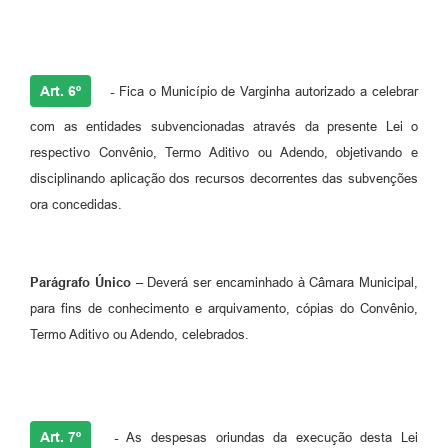
Art. 6º
-
Fica o Município de Varginha autorizado a celebrar
com as entidades subvencionadas através da presente Lei o
respectivo Convênio, Termo Aditivo ou Adendo, objetivando e
disciplinando aplicação dos recursos decorrentes das subvenções
ora concedidas.
Parágrafo Único –
Deverá ser encaminhado à Câmara Municipal,
para fins de conhecimento e arquivamento, cópias do Convênio,
Termo Aditivo ou Adendo, celebrados.
Art. 7º
-
As despesas oriundas da execução desta Lei