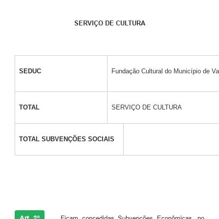
SERVIÇO DE CULTURA
SEDUC
Fundação Cultural do Município de Va
TOTAL
SERVIÇO DE CULTURA
TOTAL SUBVENÇÕES SOCIAIS
Art. 2º
-
Ficam concedidas Subvenções Econômicas, no