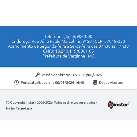
Telefone: (35) 3690-2000
Endereço: Rua Júlio Paulo Marcellini, nº 50 | CEP: 37018-050
Atendimento de Segunda-feira a Sexta-feira das 07h30 as 17h30
CNPJ: 18.240.119/0001-05
Prefeitura de Varginha - MG
Versão do Sistema:
3.5.3 - 19/06/2026
Portal atualizado em:
06/08/2026 16:48
Dados Abertos
Copyright Instar - 2006-2026. Todos os direitos reservados -
Instar Tecnologia