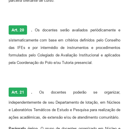
parceira ofertante de curso.
Art. 20
.
Os docentes serão avaliados periódicamente e
sistematicamente com base em critérios definidos pelo Conselho
das IFEs e por intermédio de instrumentos e procedimentos
formulados pelo Colegiado de Avaliação Institucional e aplicados
pela Coordenação do Polo e/ou Tutoria presencial.
Art. 21
.
Os docentes poderão se organizar,
independentemente de seu Departamento de lotação, em Núcleos
e Laboratórios Temáticos de Estudo e Pesquisa para realização de
ações acadêmicas, de extensão e/ou de atendimento comunitário.
Parágrafo único.
O grupo de docentes organizado em Núcleo e