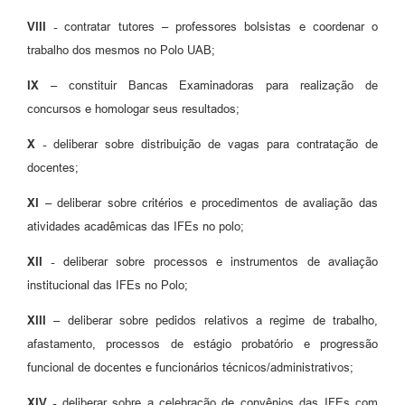
VIII -
contratar tutores – professores bolsistas e coordenar o
trabalho dos mesmos no Polo UAB;
IX –
constituir Bancas Examinadoras para realização de
concursos e homologar seus resultados;
X -
deliberar sobre distribuição de vagas para contratação de
docentes;
XI –
deliberar sobre critérios e procedimentos de avaliação das
atividades acadêmicas das IFEs no polo;
XII -
deliberar sobre processos e instrumentos de avaliação
institucional das IFEs no Polo;
XIII –
deliberar sobre pedidos relativos a regime de trabalho,
afastamento, processos de estágio probatório e progressão
funcional de docentes e funcionários técnicos/administrativos;
XIV -
deliberar sobre a celebração de convênios das IFEs com