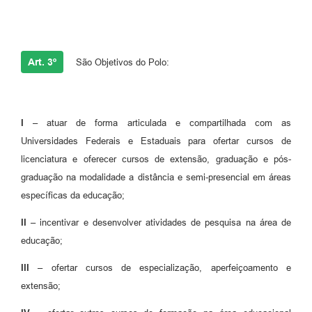
Art. 3º
São Objetivos do Polo:
I –
atuar de forma articulada e compartilhada com as
Universidades Federais e Estaduais para ofertar cursos de
licenciatura e oferecer cursos de extensão, graduação e pós-
graduação na modalidade a distância e semi-presencial em áreas
específicas da educação;
II –
incentivar e desenvolver atividades de pesquisa na área de
educação;
III –
ofertar cursos de especialização, aperfeiçoamento e
extensão;