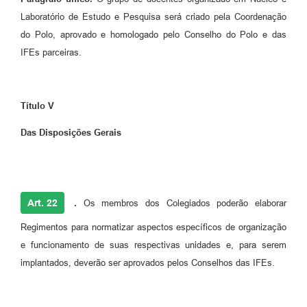
Laboratório de Estudo e Pesquisa será criado pela Coordenação
do Polo, aprovado e homologado pelo Conselho do Polo e das
IFEs parceiras.
Título V
Das Disposições Gerais
Art. 22
.
Os membros dos Colegiados poderão elaborar
Regimentos para normatizar aspectos específicos de organização
e funcionamento de suas respectivas unidades e, para serem
implantados, deverão ser aprovados pelos Conselhos das IFEs.