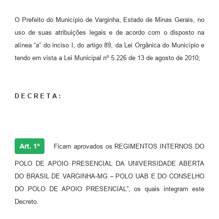
O Prefeito do Município de Varginha, Estado de Minas Gerais, no
uso de suas atribuições legais e de acordo com o disposto na
alínea “a” do inciso I, do artigo 89, da Lei Orgânica do Município e
tendo em vista a Lei Municipal nº 5.226 de 13 de agosto de 2010;
D E C R E T A :
Art. 1º
Ficam aprovados os REGIMENTOS INTERNOS DO
POLO DE APOIO PRESENCIAL DA UNIVERSIDADE ABERTA
DO BRASIL DE VARGINHA-MG – POLO UAB E DO CONSELHO
DO POLO DE APOIO PRESENCIAL”, os quais integram este
Decreto.