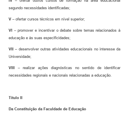
IV –
ofertar outros cursos de formação na área educacional
segundo necessidades identificadas;
V –
ofertar cursos técnicos em nível superior;
VI –
promover e incentivar o debate sobre temas relacionados à
educação e às suas especificidades;
VII –
desenvolver outras atividades educacionais no interesse da
Universidade;
VIII
–
realizar ações diagnósticas no sentido de identificar
necessidades regionais e nacionais relacionadas a educação.
Título II
Da Constituição da Faculdade de Educação