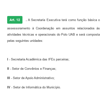
Art. 12
.
A Secretaria Executiva terá como função básica o
assessoramento à Coordenação em assuntos relacionados às
atividades técnicas e operacionais do Polo UAB e será composta
pelas seguintes unidades:
I -
Secretaria Acadêmica das IFEs parceiras;
II -
Setor de Convênios e Finanças;
III -
Setor de Apoio Administrativo;
IV -
Setor de Informática do Município.