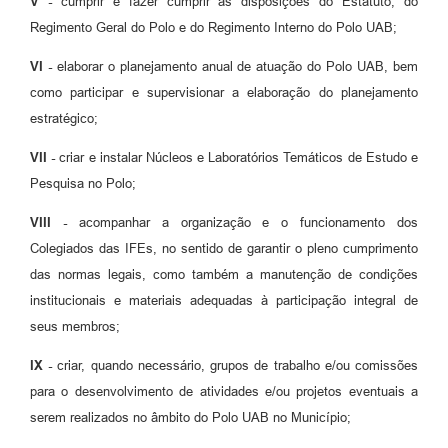
V -
cumprir e fazer cumprir as disposições do Estatuto, do
Regimento Geral do Polo e do Regimento Interno do Polo UAB;
VI -
elaborar o planejamento anual de atuação do Polo UAB, bem
como participar e supervisionar a elaboração do planejamento
estratégico;
VII -
criar e instalar Núcleos e Laboratórios Temáticos de Estudo e
Pesquisa no Polo;
VIII -
acompanhar a organização e o funcionamento dos
Colegiados das IFEs, no sentido de garantir o pleno cumprimento
das normas legais, como também a manutenção de condições
institucionais e materiais adequadas à participação integral de
seus membros;
IX -
criar, quando necessário, grupos de trabalho e/ou comissões
para o desenvolvimento de atividades e/ou projetos eventuais a
serem realizados no âmbito do Polo UAB no Município;