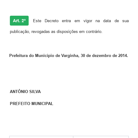
Art. 2º
Este Decreto entra em vigor na data de sua
publicação, revogadas as disposições em contrário.
Prefeitura do Município de Varginha, 30 de dezembro de 2014.
ANTÔNIO SILVA
PREFEITO MUNICIPAL