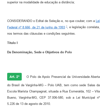
superior na modalidade de educação a distância;
CONSIDERANDO o Edital de Seleção e, no que couber, com a
Lei
Federal nº 8.666, de 21 de junho de 1993
, e legislação correlata,
nos termos das cláusulas e condições seguintes.
Título I
Da Denominação, Sede e Objetivos do Polo
Art. 2º
O Polo de Apoio Presencial da Universidade Aberta
do Brasil de Varginha-MG – Polo UAB, tem como sede Salas da
Escola Marista Champagnat, situada a Rua Esmeralda, 102 – Vila
Bueno, Varginha-MG, CEP 37.006-580, sob a Lei Municipal nº
5.226 de 13 de agosto de 2010.