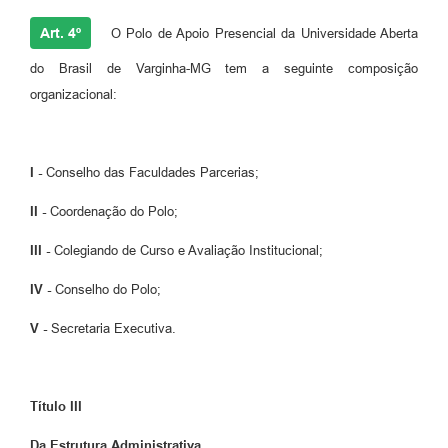
Art. 4º
O Polo de Apoio Presencial da Universidade Aberta
do Brasil de Varginha-MG tem a seguinte composição
organizacional:
I -
Conselho das Faculdades Parcerias;
II -
Coordenação do Polo;
III -
Colegiando de Curso e Avaliação Institucional;
IV -
Conselho do Polo;
V -
Secretaria Executiva.
Título III
Da Estrutura Administrativa