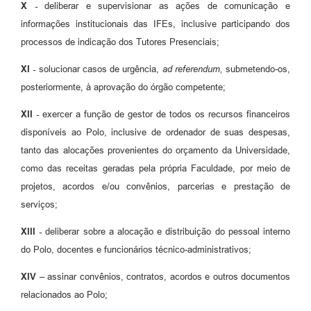
X -
deliberar e supervisionar as ações de comunicação e
informações institucionais das IFEs, inclusive participando dos
processos de indicação dos Tutores Presenciais;
XI -
solucionar casos de urgência,
ad referendum,
submetendo-os,
posteriormente, à aprovação do órgão competente;
XII -
exercer a função de gestor de todos os recursos financeiros
disponíveis ao Polo, inclusive de ordenador de suas despesas,
tanto das alocações provenientes do orçamento da Universidade,
como das receitas geradas pela própria Faculdade, por meio de
projetos, acordos e/ou convênios, parcerias e prestação de
serviços;
XIII -
deliberar sobre a alocação e distribuição do pessoal interno
do Polo, docentes e funcionários técnico-administrativos;
XIV –
assinar convênios, contratos, acordos e outros documentos
relacionados ao Polo;