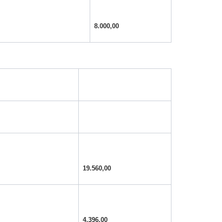
8.000,00
19.560,00
4.396,00