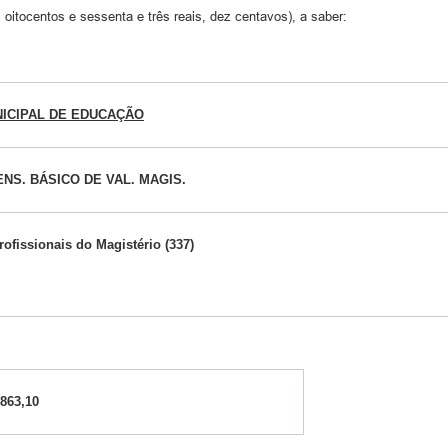
, oitocentos e sessenta e três reais, dez centavos), a saber:
ICIPAL DE EDUCAÇÃO
NS. BÁSICO DE VAL. MAGIS.
ofissionais do Magistério (337)
.863,10