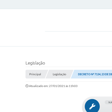
Legislação
Principal
Legislação
DECRETO Nº 7134, 23 DE 
Atualizado em: 27/01/2021 às 11h03
N