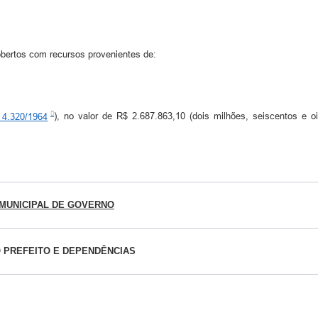
obertos com recursos provenientes de:
 4.320/1964
), no valor de R$ 2.687.863,10 (dois milhões, seiscentos e oi
MUNICIPAL DE GOVERNO
 PREFEITO E DEPENDÊNCIAS