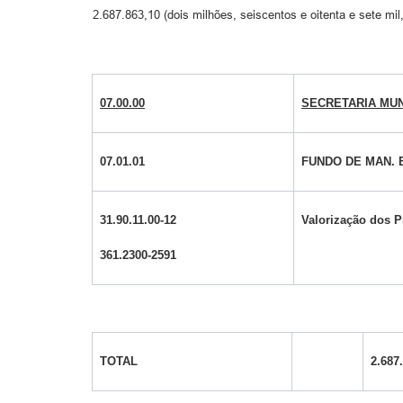
2.687.863,10 (dois milhões, seiscentos e oitenta e sete mil
07.00.00
SECRETARIA MUN
07.01.01
FUNDO DE MAN. E
31.90.11.00-12
Valorização dos Pr
361.2300-2591
TOTAL
2.687