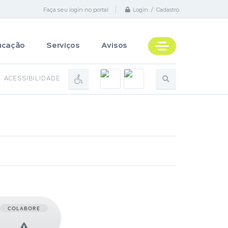
Faça seu login no portal
Login / Cadastro
ucação
Serviços
Avisos
ACESSIBILIDADE
COLABORE