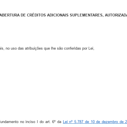
 ABERTURA DE CRÉDITOS ADICIONAIS SUPLEMENTARES, AUTORIZA
s, no uso das atribuições que lhe são conferidas por Lei,
undamento no inciso I do art. 6º da
Lei nº 5.787 de 10 de dezembro de 