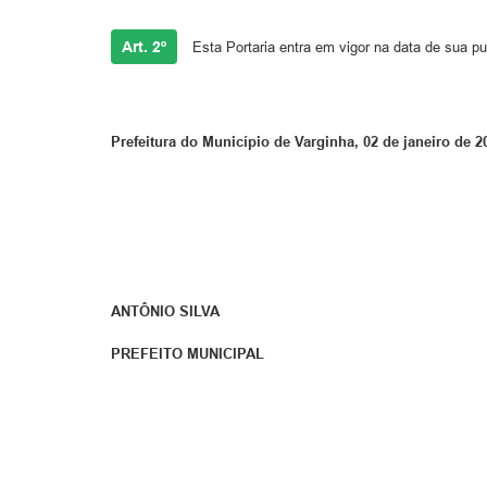
Art. 2º
Esta Portaria entra em vigor na data de sua pu
Prefeitura do Município de Varginha, 02 de janeiro de 2
ANTÔNIO SILVA
PREFEITO MUNICIPAL