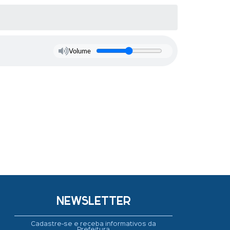
Volume
NEWSLETTER
Cadastre-se e receba informativos da
Prefeitura