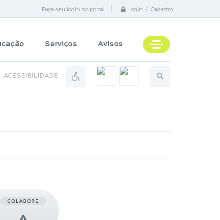
Faça seu login no portal
Login / Cadastro
ucação
Serviços
Avisos
ACESSIBILIDADE
COLABORE