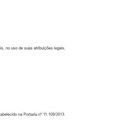
s, no uso de suas atribuições legais,
tabelecido na Portaria nº 11.109/2013.