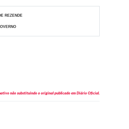
DE REZENDE
GOVERNO
tivo não substituindo o original publicado em Diário Oficial.