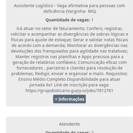
Assistente Logístico - Vaga afirmativa para pessoas com
deficiência (Varginha- MG)
Quantidade de vagas:
1
Irá atuar no setor de faturamento; Conferir, registrar,
solicitar e acompanhar as divergências de sobras lógicas e
físicas para ajuste de estoque; Gerar e validar notas fiscais
de acordo com a demanda; Monitorar as divergências nas
devoluções dos franqueados para agilidade nas tratativas;
Manter registros nas planilhas e Apps precisos para a
geração de relatórios confiáveis; Comunicação eficaz com
fornecedores , parceiros e clientes para resolução de
problemas; Redigir, enviar e organizar e-mails. Requisitos:
Ensino Médio Completo Disponibilidade para atuar
jornada 6x1 Link de inscrição para vaga:
https://grupoboticario.gupy.io/jobs/7812761
+ Informações
Atendente
Quantidade de vagas:
2