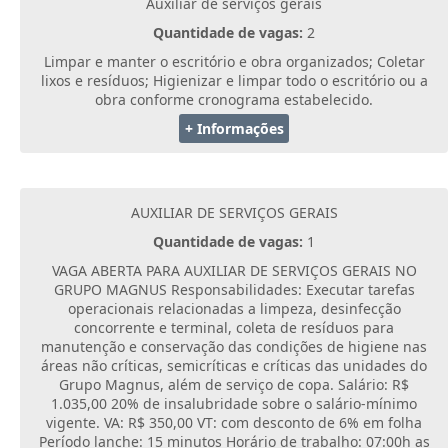
Auxiliar de serviços gerais
Quantidade de vagas:
2
Limpar e manter o escritório e obra organizados; Coletar
lixos e resíduos; Higienizar e limpar todo o escritório ou a
obra conforme cronograma estabelecido.
+ Informações
AUXILIAR DE SERVIÇOS GERAIS
Quantidade de vagas:
1
VAGA ABERTA PARA AUXILIAR DE SERVIÇOS GERAIS NO
GRUPO MAGNUS Responsabilidades: Executar tarefas
operacionais relacionadas a limpeza, desinfecção
concorrente e terminal, coleta de resíduos para
manutenção e conservação das condições de higiene nas
áreas não críticas, semicríticas e críticas das unidades do
Grupo Magnus, além de serviço de copa. Salário: R$
1.035,00 20% de insalubridade sobre o salário-mínimo
vigente. VA: R$ 350,00 VT: com desconto de 6% em folha
Período lanche: 15 minutos Horário de trabalho: 07:00h as