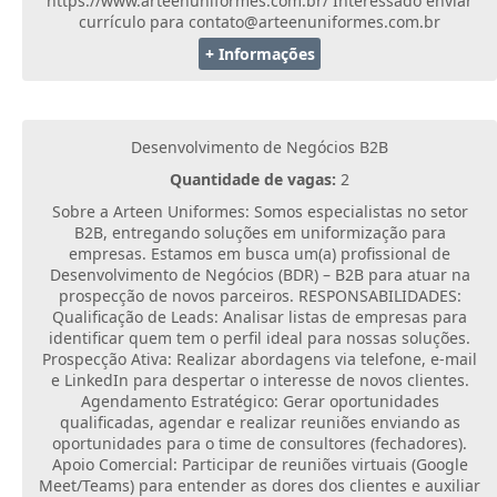
https://www.arteenuniformes.com.br/ Interessado enviar
currículo para contato@arteenuniformes.com.br
+ Informações
Desenvolvimento de Negócios B2B
Quantidade de vagas:
2
Sobre a Arteen Uniformes: Somos especialistas no setor
B2B, entregando soluções em uniformização para
empresas. Estamos em busca um(a) profissional de
Desenvolvimento de Negócios (BDR) – B2B para atuar na
prospecção de novos parceiros. RESPONSABILIDADES:
Qualificação de Leads: Analisar listas de empresas para
identificar quem tem o perfil ideal para nossas soluções.
Prospecção Ativa: Realizar abordagens via telefone, e-mail
e LinkedIn para despertar o interesse de novos clientes.
Agendamento Estratégico: Gerar oportunidades
qualificadas, agendar e realizar reuniões enviando as
oportunidades para o time de consultores (fechadores).
Apoio Comercial: Participar de reuniões virtuais (Google
Meet/Teams) para entender as dores dos clientes e auxiliar