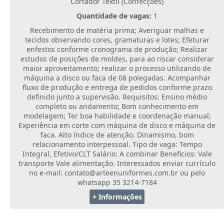
Cortador Têxtil (Confecções)
Quantidade de vagas:
1
Recebimento de matéria prima; Averiguar malhas e
tecidos observando cores, gramaturas e lotes; Efeturar
enfestos conforme cronograma de produção; Realizar
estudos de posições de moldes, para ao riscar considerar
maior aproveitamento; realizar o processo utilizando de
máquina a disco ou faca de 08 polegadas. Acompanhar
fluxo de produção e entrega de pedidos conforme prazo
definido junto a supervisão. Requisitos: Ensino médio
completo ou andamento; Bom conhecimento em
modelagem; Ter boa habilidade e coordenação manual;
Experiência em corte com máquina de disco e máquina de
faca. Alto índice de atenção. Dinamismo, bom
relacionamento interpessoal. Tipo de vaga: Tempo
Integral, Efetivo/CLT Salário: A combinar Beneficios: Vale
transporte Vale alimentação. Interessados enviar currículo
no e-mail: contato@arteenuniformes.com.br ou pelo
whatsapp 35 3214-7184
+ Informações