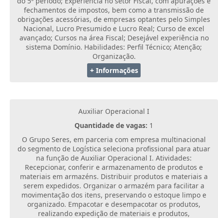
do 5º período; Experiência no setor Fiscal, com apurações e
fechamentos de impostos, bem como a transmissão de
obrigações acessórias, de empresas optantes pelo Simples
Nacional, Lucro Presumido e Lucro Real; Curso de excel
avançado; Cursos na área Fiscal; Desejável experiência no
sistema Domínio. Habilidades: Perfil Técnico; Atenção;
Organização.
+ Informações
Auxiliar Operacional I
Quantidade de vagas:
1
O Grupo Seres, em parceria com empresa multinacional
do segmento de Logística seleciona profissional para atuar
na função de Auxiliar Operacional I. Atividades:
Recepcionar, conferir e armazenamento de produtos e
materiais em armazéns. Distribuir produtos e materiais a
serem expedidos. Organizar o armazém para facilitar a
movimentação dos itens, preservando o estoque limpo e
organizado. Empacotar e desempacotar os produtos,
realizando expedição de materiais e produtos,