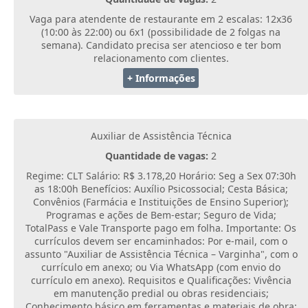
Vaga para atendente de restaurante em 2 escalas: 12x36
(10:00 às 22:00) ou 6x1 (possibilidade de 2 folgas na
semana). Candidato precisa ser atencioso e ter bom
relacionamento com clientes.
+ Informações
Auxiliar de Assistência Técnica
Quantidade de vagas:
2
Regime: CLT Salário: R$ 3.178,20 Horário: Seg a Sex 07:30h
as 18:00h Benefícios: Auxílio Psicossocial; Cesta Básica;
Convênios (Farmácia e Instituições de Ensino Superior);
Programas e ações de Bem-estar; Seguro de Vida;
TotalPass e Vale Transporte pago em folha. Importante: Os
currículos devem ser encaminhados: Por e-mail, com o
assunto "Auxiliar de Assistência Técnica – Varginha", com o
currículo em anexo; ou Via WhatsApp (com envio do
currículo em anexo). Requisitos e Qualificações: Vivência
em manutenção predial ou obras residenciais;
Conhecimento básico em ferramentas e materiais de obra;