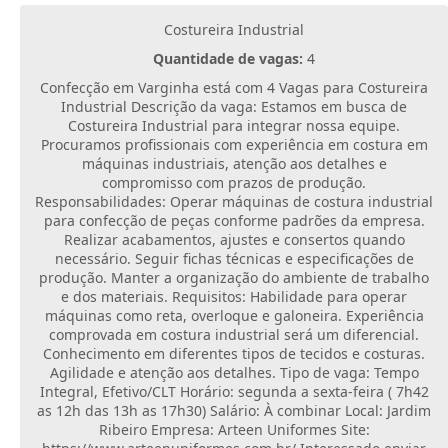
Costureira Industrial
Quantidade de vagas:
4
Confecção em Varginha está com 4 Vagas para Costureira
Industrial Descrição da vaga: Estamos em busca de
Costureira Industrial para integrar nossa equipe.
Procuramos profissionais com experiência em costura em
máquinas industriais, atenção aos detalhes e
compromisso com prazos de produção.
Responsabilidades: Operar máquinas de costura industrial
para confecção de peças conforme padrões da empresa.
Realizar acabamentos, ajustes e consertos quando
necessário. Seguir fichas técnicas e especificações de
produção. Manter a organização do ambiente de trabalho
e dos materiais. Requisitos: Habilidade para operar
máquinas como reta, overloque e galoneira. Experiência
comprovada em costura industrial será um diferencial.
Conhecimento em diferentes tipos de tecidos e costuras.
Agilidade e atenção aos detalhes. Tipo de vaga: Tempo
Integral, Efetivo/CLT Horário: segunda a sexta-feira ( 7h42
as 12h das 13h as 17h30) Salário: À combinar Local: Jardim
Ribeiro Empresa: Arteen Uniformes Site: