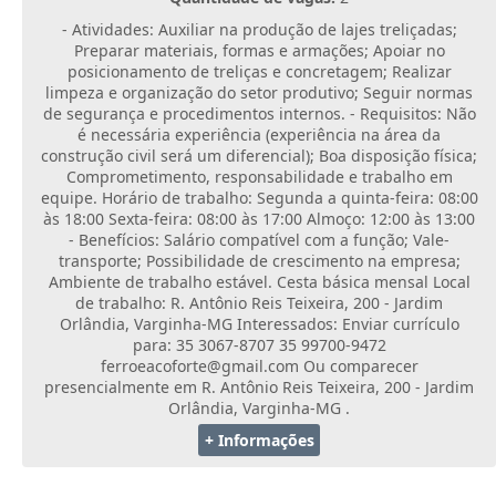
- Atividades: Auxiliar na produção de lajes treliçadas;
Preparar materiais, formas e armações; Apoiar no
posicionamento de treliças e concretagem; Realizar
limpeza e organização do setor produtivo; Seguir normas
de segurança e procedimentos internos. - Requisitos: Não
é necessária experiência (experiência na área da
construção civil será um diferencial); Boa disposição física;
Comprometimento, responsabilidade e trabalho em
equipe. Horário de trabalho: Segunda a quinta-feira: 08:00
às 18:00 Sexta-feira: 08:00 às 17:00 Almoço: 12:00 às 13:00
- Benefícios: Salário compatível com a função; Vale-
transporte; Possibilidade de crescimento na empresa;
Ambiente de trabalho estável. Cesta básica mensal Local
de trabalho: R. Antônio Reis Teixeira, 200 - Jardim
Orlândia, Varginha-MG Interessados: Enviar currículo
para: 35 3067-8707 35 99700-9472
ferroeacoforte@gmail.com Ou comparecer
presencialmente em R. Antônio Reis Teixeira, 200 - Jardim
Orlândia, Varginha-MG .
+ Informações