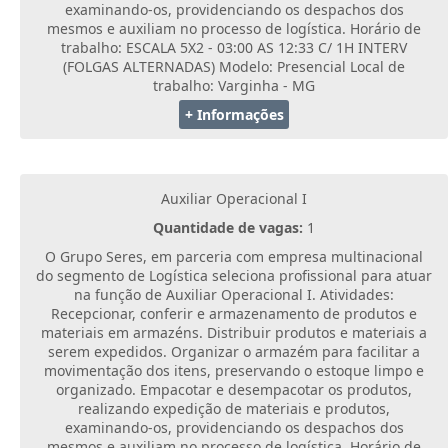
examinando-os, providenciando os despachos dos
mesmos e auxiliam no processo de logística. Horário de
trabalho: ESCALA 5X2 - 03:00 AS 12:33 C/ 1H INTERV
(FOLGAS ALTERNADAS) Modelo: Presencial Local de
trabalho: Varginha - MG
+ Informações
Auxiliar Operacional I
Quantidade de vagas:
1
O Grupo Seres, em parceria com empresa multinacional
do segmento de Logística seleciona profissional para atuar
na função de Auxiliar Operacional I. Atividades:
Recepcionar, conferir e armazenamento de produtos e
materiais em armazéns. Distribuir produtos e materiais a
serem expedidos. Organizar o armazém para facilitar a
movimentação dos itens, preservando o estoque limpo e
organizado. Empacotar e desempacotar os produtos,
realizando expedição de materiais e produtos,
examinando-os, providenciando os despachos dos
mesmos e auxiliam no processo de logística. Horário de