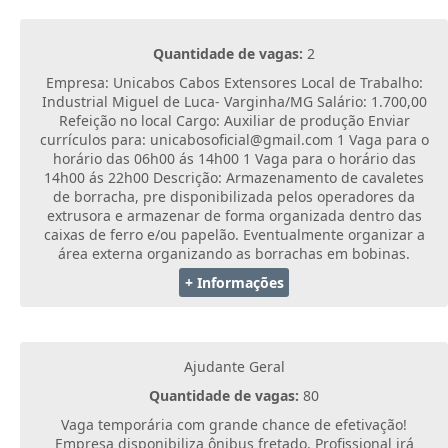
Quantidade de vagas:
2
Empresa: Unicabos Cabos Extensores Local de Trabalho:
Industrial Miguel de Luca- Varginha/MG Salário: 1.700,00
Refeição no local Cargo: Auxiliar de produção Enviar
currículos para: unicabosoficial@gmail.com 1 Vaga para o
horário das 06h00 ás 14h00 1 Vaga para o horário das
14h00 ás 22h00 Descrição: Armazenamento de cavaletes
de borracha, pre disponibilizada pelos operadores da
extrusora e armazenar de forma organizada dentro das
caixas de ferro e/ou papelão. Eventualmente organizar a
área externa organizando as borrachas em bobinas.
+ Informações
Ajudante Geral
Quantidade de vagas:
80
Vaga temporária com grande chance de efetivação!
Empresa disponibiliza ônibus fretado. Profissional irá