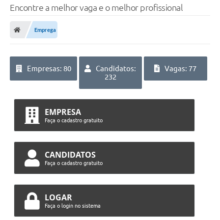
Encontre a melhor vaga e o melhor profissional
Emprega
Empresas: 80
Candidatos:
Vagas: 77
232
EMPRESA
Faça o cadastro gratuito
CANDIDATOS
Faça o cadastro gratuito
LOGAR
Faça o login no sistema