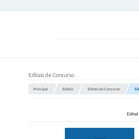
Editais de Concurso
Principal
Editais
Editais de Concurso
Ed
Edital