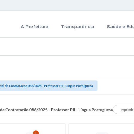
A Prefeitura
Transparência
Saúde e Ed
ital de Contratação 086/2025 - Professor PII - Língua Portuguesa
 de Contratação 086/2025 - Professor PII - Língua Portuguesa
Imprimir
1