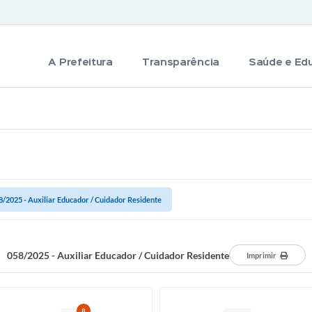
A Prefeitura
Transparência
Saúde e Ed
8/2025 - Auxiliar Educador / Cuidador Residente
058/2025 - Auxiliar Educador / Cuidador Residente
Imprimir
8