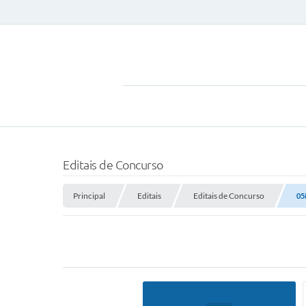
Editais de Concurso
Principal
Editais
Editais de Concurso
05