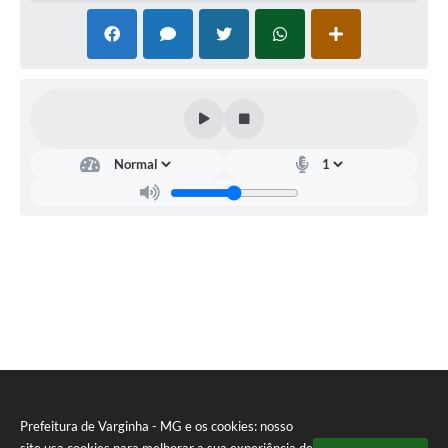
Prefeitura de Varginha - MG e os cookies: nosso