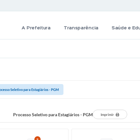
A Prefeitura
Transparência
Saúde e Ed
ocesso Seletivo para Estagiários - PGM
Processo Seletivo para Estagiários - PGM
Imprimir
9