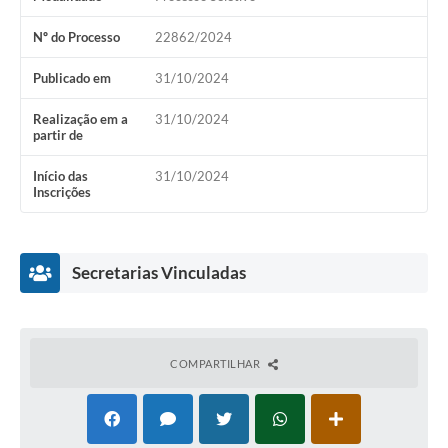
Nº do Processo
22862/2024
Publicado em
31/10/2024
Realização em a
31/10/2024
partir de
Início das
31/10/2024
Inscrições
Secretarias Vinculadas
COMPARTILHAR