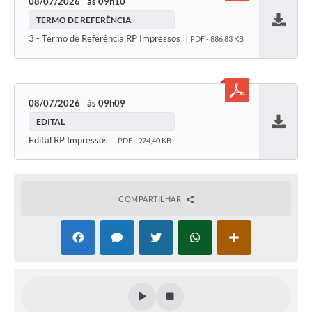
08/07/2026
09h10
TERMO DE REFERÊNCIA
Baixar
3 - Termo de Referência RP Impressos
PDF - 886,83 KB
08/07/2026
09h09
EDITAL
Baixar
Edital RP Impressos
PDF - 974,40 KB
COMPARTILHAR