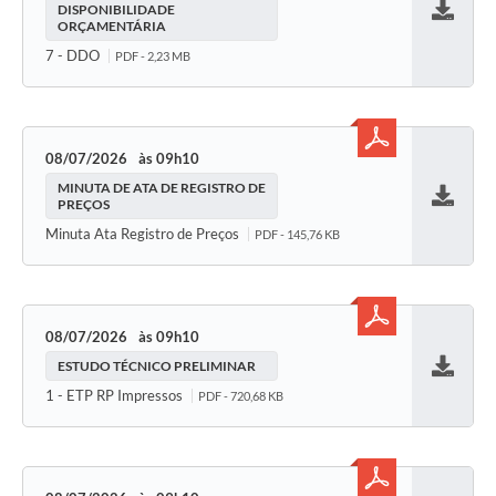
DISPONIBILIDADE
ORÇAMENTÁRIA
Baixar
7 - DDO
PDF - 2,23 MB
08/07/2026
09h10
MINUTA DE ATA DE REGISTRO DE
PREÇOS
Baixar
Minuta Ata Registro de Preços
PDF - 145,76 KB
08/07/2026
09h10
ESTUDO TÉCNICO PRELIMINAR
Baixar
1 - ETP RP Impressos
PDF - 720,68 KB