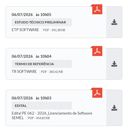
06/07/2026
10h05
ESTUDO TÉCNICO PRELIMINAR
Baixar
ETP SOFTWARE
PDF - 341,38 KB
06/07/2026
10h04
TERMO DE REFERÊNCIA
Baixar
TR SOFTWARE
PDF - 383,42 KB
06/07/2026
10h03
EDITAL
Baixar
Edital PE 062 - 2026_Licenciamento de Software
SEMEL
PDF - 454,83 KB