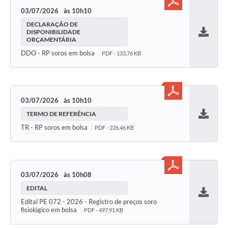
03/07/2026
10h10
DECLARAÇÃO DE
DISPONIBILIDADE
ORÇAMENTÁRIA
Baixar
DDO - RP soros em bolsa
PDF - 133,76 KB
03/07/2026
10h10
TERMO DE REFERÊNCIA
Baixar
TR - RP soros em bolsa
PDF - 226,46 KB
03/07/2026
10h08
EDITAL
Baixar
Edital PE 072 - 2026 - Registro de preços soro
fisiológico em bolsa
PDF - 497,91 KB