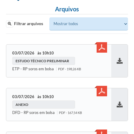
Arquivos
Filtrar arquivos
03/07/2026
10h10
ESTUDO TÉCNICO PRELIMINAR
Baixar
ETP - RP soros em bolsa
PDF - 198,26 KB
03/07/2026
10h10
ANEXO
Baixar
DFD - RP soros em bolsa
PDF - 167,54 KB