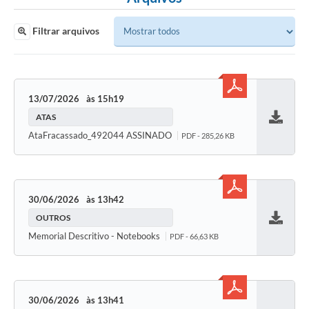
Filtrar arquivos
13/07/2026
15h19
ATAS
Baixar
AtaFracassado_492044 ASSINADO
PDF - 285,26 KB
30/06/2026
13h42
OUTROS
Baixar
Memorial Descritivo - Notebooks
PDF - 66,63 KB
30/06/2026
13h41