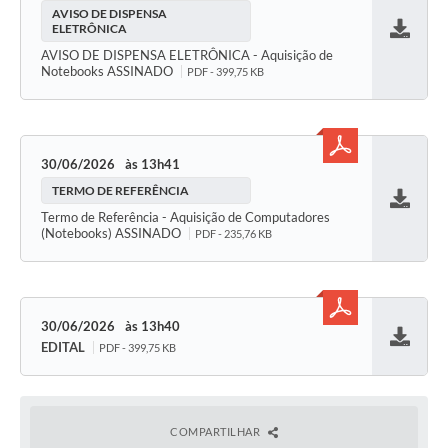
AVISO DE DISPENSA
ELETRÔNICA
Baixar
AVISO DE DISPENSA ELETRÔNICA - Aquisição de
Notebooks ASSINADO
PDF - 399,75 KB
30/06/2026
13h41
TERMO DE REFERÊNCIA
Baixar
Termo de Referência - Aquisição de Computadores
(Notebooks) ASSINADO
PDF - 235,76 KB
30/06/2026
13h40
EDITAL
PDF - 399,75 KB
Baixar
COMPARTILHAR