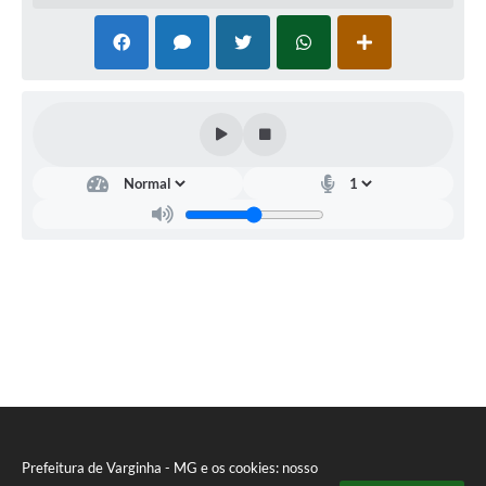
Prefeitura de Varginha - MG e os cookies: nosso