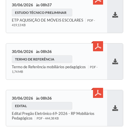
30/06/2026
08h37
ESTUDO TÉCNICO PRELIMINAR
Baixar
ETP AQUISIÇÃO DE MÓVEIS ESCOLARES
PDF -
419,13 KB
30/06/2026
08h36
TERMO DE REFERÊNCIA
Baixar
Termo de Referência mobiliários pedagógicos
PDF -
1,74 MB
30/06/2026
08h36
EDITAL
Baixar
Edital Pregão Eletrônico 69-2026 - RP Mobiliários
Pedagógicos
PDF - 444,38 KB