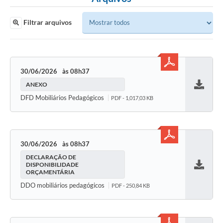
Filtrar arquivos
30/06/2026
08h37
ANEXO
Baixar
DFD Mobiliários Pedagógicos
PDF - 1,017,03 KB
30/06/2026
08h37
DECLARAÇÃO DE
DISPONIBILIDADE
ORÇAMENTÁRIA
Baixar
DDO mobiliários pedagógicos
PDF - 250,84 KB