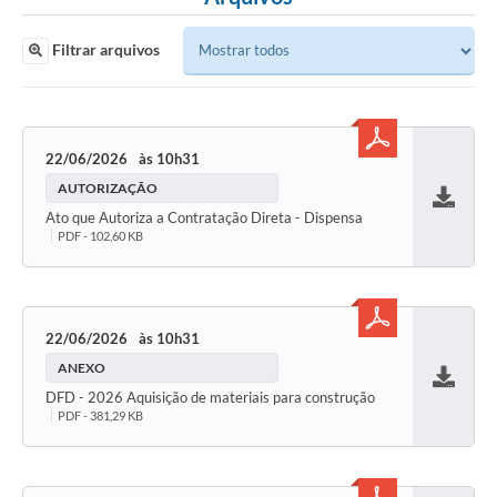
Filtrar arquivos
22/06/2026
10h31
AUTORIZAÇÃO
Baixar
Ato que Autoriza a Contratação Direta - Dispensa
PDF - 102,60 KB
22/06/2026
10h31
ANEXO
Baixar
DFD - 2026 Aquisição de materiais para construção
PDF - 381,29 KB