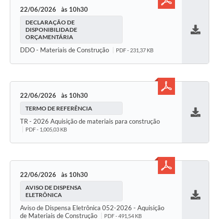
22/06/2026
10h30
DECLARAÇÃO DE
DISPONIBILIDADE
ORÇAMENTÁRIA
Baixar
DDO - Materiais de Construção
PDF - 231,37 KB
22/06/2026
10h30
TERMO DE REFERÊNCIA
Baixar
TR - 2026 Aquisição de materiais para construção
PDF - 1,005,03 KB
22/06/2026
10h30
AVISO DE DISPENSA
ELETRÔNICA
Baixar
Aviso de Dispensa Eletrônica 052-2026 - Aquisição
de Materiais de Construção
PDF - 491,54 KB