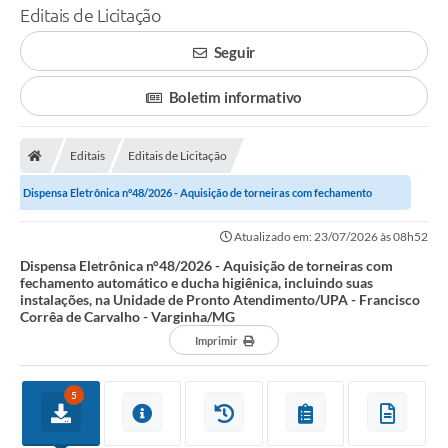
Editais de Licitação
Seguir
Boletim informativo
Editais
Editais de Licitação
Dispensa Eletrônica n°48/2026 - Aquisição de torneiras com fechamento
automático e ducha higiênica, incluindo...
Atualizado em: 23/07/2026 às 08h52
Dispensa Eletrônica n°48/2026 - Aquisição de torneiras com
fechamento automático e ducha higiênica, incluindo suas
instalações, na Unidade de Pronto Atendimento/UPA - Francisco
Corrêa de Carvalho - Varginha/MG
Imprimir
5