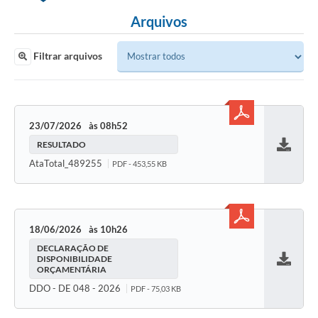
Arquivos
Filtrar arquivos
23/07/2026
08h52
RESULTADO
Baixar
AtaTotal_489255
PDF - 453,55 KB
18/06/2026
10h26
DECLARAÇÃO DE
DISPONIBILIDADE
ORÇAMENTÁRIA
Baixar
DDO - DE 048 - 2026
PDF - 75,03 KB