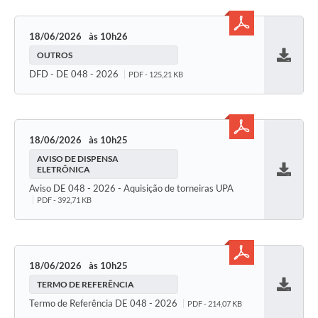
18/06/2026
10h26
OUTROS
Baixar
DFD - DE 048 - 2026
PDF - 125,21 KB
18/06/2026
10h25
AVISO DE DISPENSA
ELETRÔNICA
Baixar
Aviso DE 048 - 2026 - Aquisição de torneiras UPA
PDF - 392,71 KB
18/06/2026
10h25
TERMO DE REFERÊNCIA
Baixar
Termo de Referência DE 048 - 2026
PDF - 214,07 KB