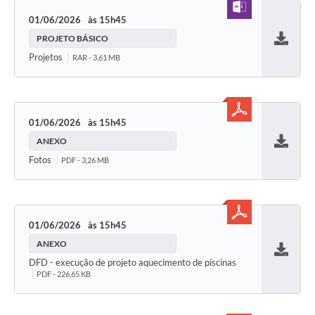
01/06/2026
15h45
PROJETO BÁSICO
Baixar
Projetos
RAR - 3,61 MB
01/06/2026
15h45
ANEXO
Baixar
Fotos
PDF - 3,26 MB
01/06/2026
15h45
ANEXO
Baixar
DFD - execução de projeto aquecimento de piscinas
PDF - 226,65 KB