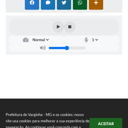
Prefeitura de Varginha - MG e os cookies: nosso
site usa cookies para melhorar a sua experiência de
ACEITAR
navegação. Ao continuar você concorda com a