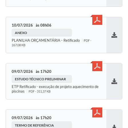
10/07/2026
08h06
ANEXO
Baixar
PLANILHA ORÇAMENTÁRIA - Retificado
PDF -
267,08 KB
09/07/2026
17h20
ESTUDO TÉCNICO PRELIMINAR
Baixar
ETP Retificado - execução de projeto aquecimento de
piscinas
PDF - 311,37 KB
09/07/2026
17h20
TERMO DE REFERÊNCIA