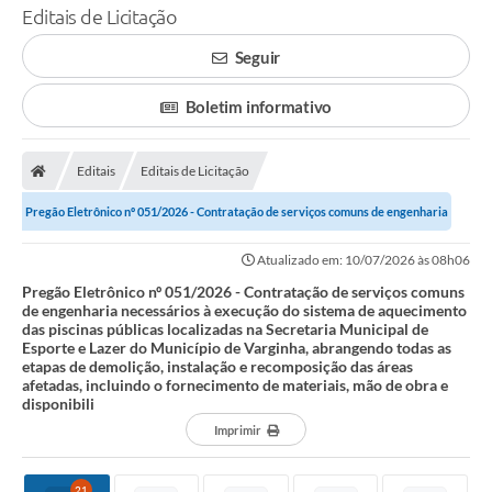
Editais de Licitação
Seguir
Boletim informativo
Editais
Editais de Licitação
Pregão Eletrônico nº 051/2026 - Contratação de serviços comuns de engenharia
necessários à execução do...
Atualizado em: 10/07/2026 às 08h06
Pregão Eletrônico nº 051/2026 - Contratação de serviços comuns
de engenharia necessários à execução do sistema de aquecimento
das piscinas públicas localizadas na Secretaria Municipal de
Esporte e Lazer do Município de Varginha, abrangendo todas as
etapas de demolição, instalação e recomposição das áreas
afetadas, incluindo o fornecimento de materiais, mão de obra e
disponibili
Imprimir
21