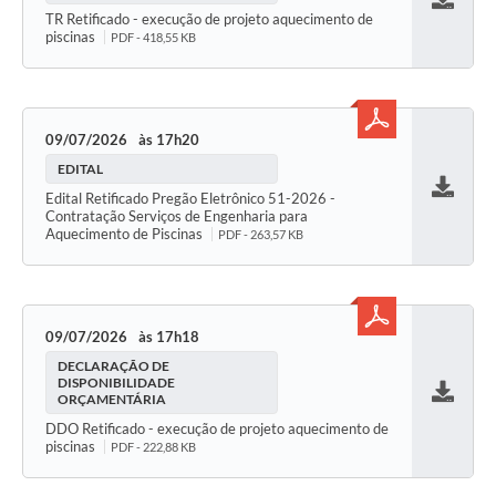
Baixar
TR Retificado - execução de projeto aquecimento de
piscinas
PDF - 418,55 KB
09/07/2026
17h20
EDITAL
Edital Retificado Pregão Eletrônico 51-2026 -
Baixar
Contratação Serviços de Engenharia para
Aquecimento de Piscinas
PDF - 263,57 KB
09/07/2026
17h18
DECLARAÇÃO DE
DISPONIBILIDADE
ORÇAMENTÁRIA
Baixar
DDO Retificado - execução de projeto aquecimento de
piscinas
PDF - 222,88 KB