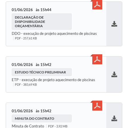
01/06/2026
15h44
DECLARAÇÃO DE
DISPONIBILIDADE
ORÇAMENTÁRIA
Baixar
DDO - execução de projeto aquecimento de piscinas
PDF - 257,61 KB
01/06/2026
15h42
ESTUDO TÉCNICO PRELIMINAR
Baixar
ETP - execução de projeto aquecimento de piscinas
PDF - 383,69 KB
01/06/2026
15h42
MINUTA DO CONTRATO
Baixar
Minuta de Contrato
PDF - 3,92 MB