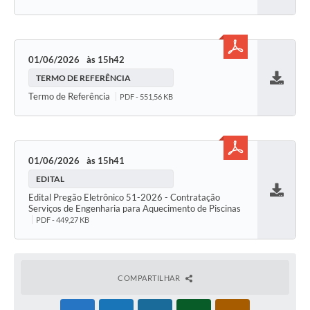
01/06/2026
15h42
TERMO DE REFERÊNCIA
Baixar
Termo de Referência
PDF - 551,56 KB
01/06/2026
15h41
EDITAL
Edital Pregão Eletrônico 51-2026 - Contratação
Baixar
Serviços de Engenharia para Aquecimento de Piscinas
PDF - 449,27 KB
COMPARTILHAR