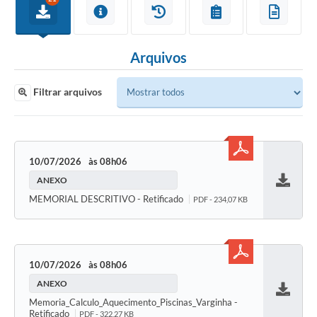
Arquivos
Filtrar arquivos
10/07/2026
08h06
ANEXO
Baixar
MEMORIAL DESCRITIVO - Retificado
PDF - 234,07 KB
10/07/2026
08h06
ANEXO
Baixar
Memoria_Calculo_Aquecimento_Piscinas_Varginha -
Retificado
PDF - 322,27 KB