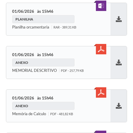
01/06/2026
15h46
PLANILHA
Baixar
Planilha orcamentaria
RAR - 389,31 KB
01/06/2026
15h46
ANEXO
Baixar
MEMORIAL DESCRITIVO
PDF - 257,79 KB
01/06/2026
15h46
ANEXO
Baixar
Memória de Calculo
PDF - 481,82 KB