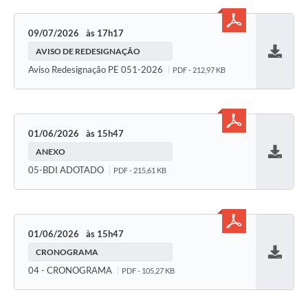
09/07/2026
17h17
AVISO DE REDESIGNAÇÃO
Baixar
Aviso Redesignação PE 051-2026
PDF - 212,97 KB
01/06/2026
15h47
ANEXO
Baixar
05-BDI ADOTADO
PDF - 215,61 KB
01/06/2026
15h47
CRONOGRAMA
Baixar
04 - CRONOGRAMA
PDF - 105,27 KB