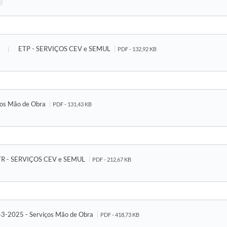
ETP - SERVIÇOS CEV e SEMUL
PDF - 132,92 KB
tos Mão de Obra
PDF - 131,43 KB
TR - SERVIÇOS CEV e SEMUL
PDF - 212,67 KB
143-2025 - Serviços Mão de Obra
PDF - 418,73 KB