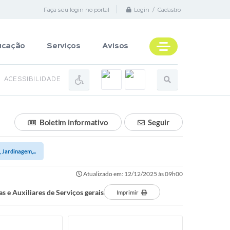
Faça seu login no portal
Login / Cadastro
ucação
Serviços
Avisos
ACESSIBILIDADE
Boletim informativo
Seguir
 Jardinagem,...
Atualizado em: 12/12/2025 às 09h00
s e Auxiliares de Serviços gerais
Imprimir