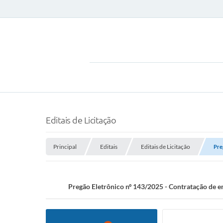
Editais de Licitação
Principal
Editais
Editais de Licitação
Pre
Pregão Eletrônico nº 143/2025 - Contratação de em