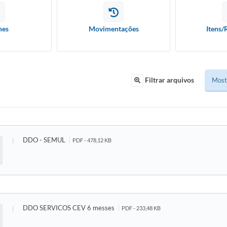
hes
Movimentações
Itens/
Filtrar arquivos
DDO - SEMUL
PDF - 478,12 KB
DDO SERVICOS CEV 6 messes
PDF - 233,48 KB