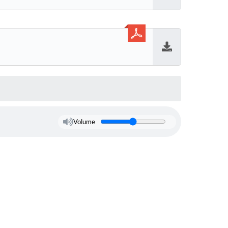
Baixar
Baixar
Volume