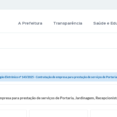
A Prefeitura
Transparência
Saúde e Ed
gão Eletrônico nº 143/2025 - Contratação de empresa para prestação de serviços de Portaria,
presa para prestação de serviços de Portaria, Jardinagem, Recepcionista