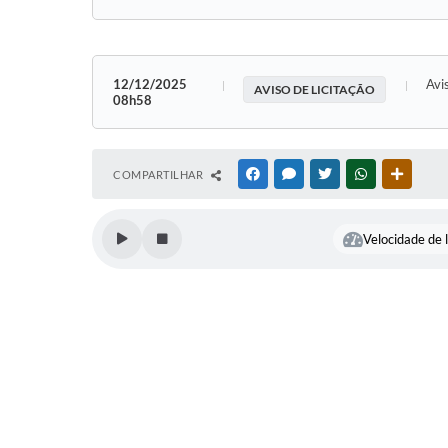
12/12/2025
Avi
AVISO DE LICITAÇÃO
08h58
COMPARTILHAR
FACEBOOK
MESSENGER
TWITTER
WHATSAPP
OUTRAS
Velocidade de l