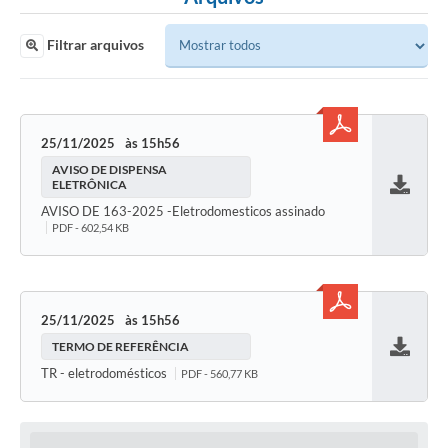
Filtrar arquivos
25/11/2025
15h56
AVISO DE DISPENSA
ELETRÔNICA
Baixar
AVISO DE 163-2025 -Eletrodomesticos assinado
PDF - 602,54 KB
25/11/2025
15h56
TERMO DE REFERÊNCIA
Baixar
TR - eletrodomésticos
PDF - 560,77 KB