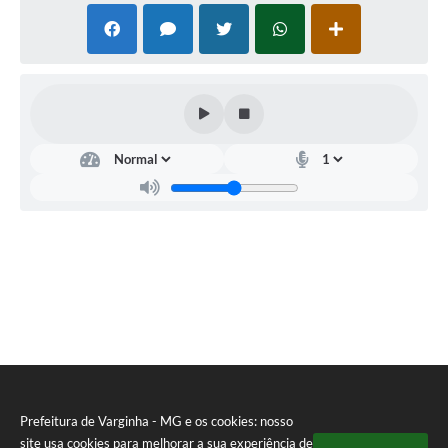
Prefeitura de Varginha - MG e os cookies: nosso
site usa cookies para melhorar a sua experiência de