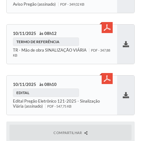
Baixar
Aviso Pregão (assinado)
PDF - 349,02 KB
10/11/2025
08h12
TERMO DE REFERÊNCIA
Baixar
TR - Mão de obra SINALIZAÇÃO VIÁRIA
PDF - 347,88
KB
10/11/2025
08h10
EDITAL
Baixar
Edital Pregão Eletrônico 121-2025 - Sinalização
Viária (assinado)
PDF - 547,75 KB
COMPARTILHAR