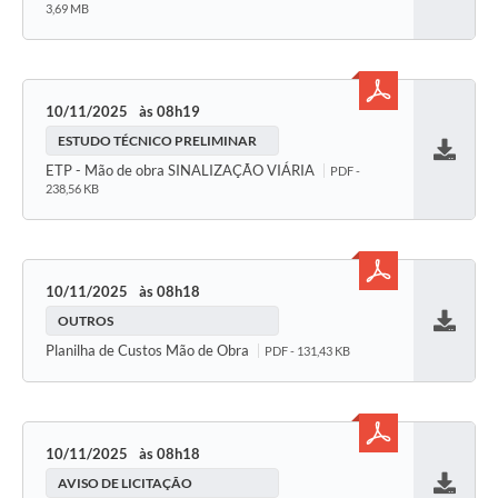
3,69 MB
10/11/2025
08h19
ESTUDO TÉCNICO PRELIMINAR
Baixar
ETP - Mão de obra SINALIZAÇÃO VIÁRIA
PDF -
238,56 KB
10/11/2025
08h18
OUTROS
Baixar
Planilha de Custos Mão de Obra
PDF - 131,43 KB
10/11/2025
08h18
AVISO DE LICITAÇÃO