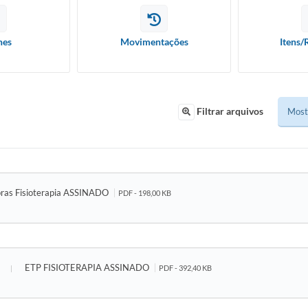
hes
Movimentações
Itens/
Filtrar arquivos
ras Fisioterapia ASSINADO
PDF - 198,00 KB
ETP FISIOTERAPIA ASSINADO
PDF - 392,40 KB