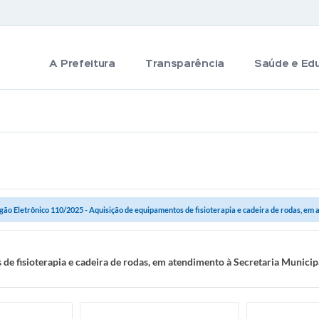
A Prefeitura
Transparência
Saúde e Ed
gão Eletrônico 110/2025 - Aquisição de equipamentos de fisioterapia e cadeira de rodas, em a
de fisioterapia e cadeira de rodas, em atendimento à Secretaria Munici