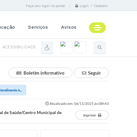
Faça seu login no portal
Login / Cadastro
ucação
Serviços
Avisos
ACESSIBILIDADE
Boletim informativo
Seguir
tendimento à...
Atualizado em: 06/11/2025 às 08h43
pal de Saúde/Centro Municipal de
Imprimir