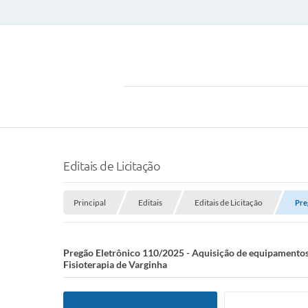
Editais de Licitação
Principal
Editais
Editais de Licitação
Pre
Pregão Eletrônico 110/2025 - Aquisição de equipamentos 
Fisioterapia de Varginha