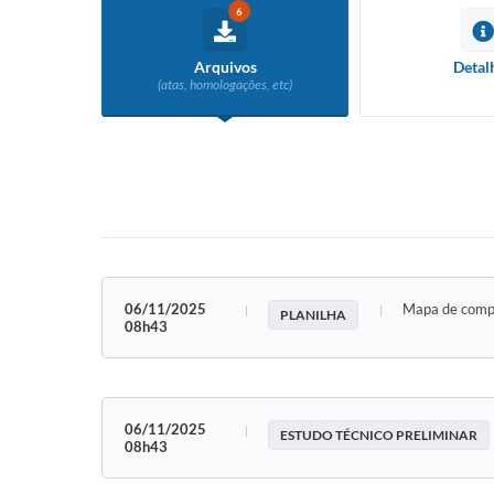
6
Arquivos
Detal
(atas, homologações, etc)
06/11/2025
Mapa de comp
PLANILHA
08h43
06/11/2025
ESTUDO TÉCNICO PRELIMINAR
08h43