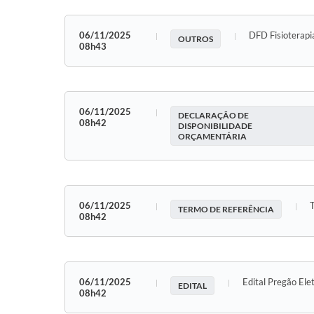
06/11/2025
DFD Fisioterap
OUTROS
08h43
06/11/2025
DECLARAÇÃO DE
08h42
DISPONIBILIDADE
ORÇAMENTÁRIA
06/11/2025
TERMO DE REFERÊNCIA
08h42
06/11/2025
Edital Pregão Ele
EDITAL
08h42