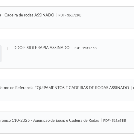
ia - Cadeira de rodas ASSINADO
PDF - 360,72 KB
DDO FISIOTERAPIA ASSINADO
PDF - 190,17 KB
Termo de Referencia EQUIPAMENTOS E CADEIRAS DE RODAS ASSINADO
trônico 110-2025 - Aquisição de Equip e Cadeira de Rodas
PDF - 518,65 KB