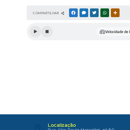
COMPARTILHAR
FACEBOOK
MESSENGER
TWITTER
WHATSAPP
OUTRAS
Velocidade de l
Localização