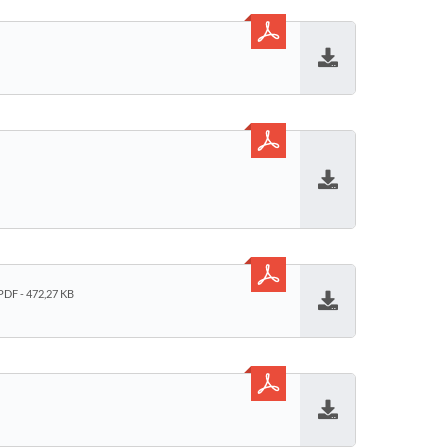
Baixar
Baixar
PDF - 472,27 KB
Baixar
Baixar