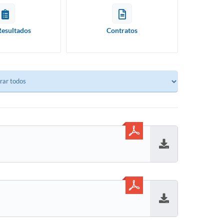
Resultados
Contratos
Baixar
Baixar