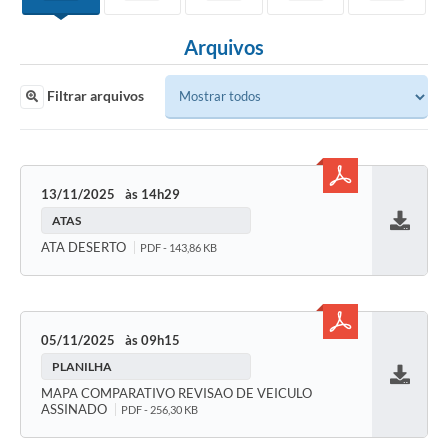
Arquivos
Filtrar arquivos
13/11/2025
14h29
ATAS
Baixar
ATA DESERTO
PDF - 143,86 KB
05/11/2025
09h15
PLANILHA
Baixar
MAPA COMPARATIVO REVISAO DE VEICULO
ASSINADO
PDF - 256,30 KB