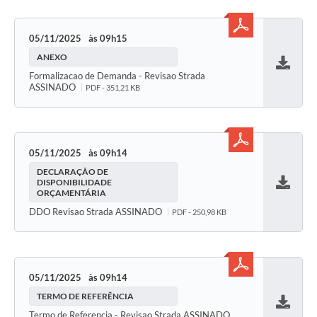
05/11/2025
09h15
ANEXO
Baixar
Formalizacao de Demanda - Revisao Strada
ASSINADO
PDF - 351,21 KB
05/11/2025
09h14
DECLARAÇÃO DE
DISPONIBILIDADE
ORÇAMENTÁRIA
Baixar
DDO Revisao Strada ASSINADO
PDF - 250,98 KB
05/11/2025
09h14
TERMO DE REFERÊNCIA
Baixar
Termo de Referencia - Revisao Strada ASSINADO