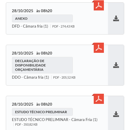
28/10/2025
08h20
ANEXO
Baixar
DFD - Câmara fria (1)
PDF - 274,43 KB
28/10/2025
08h20
DECLARAÇÃO DE
DISPONIBILIDADE
ORÇAMENTÁRIA
Baixar
DDO - Câmara fria (1)
PDF - 205,52 KB
28/10/2025
08h20
ESTUDO TÉCNICO PRELIMINAR
Baixar
ESTUDO TÉCNICO PRELIMINAR - Câmara Fria (1)
PDF - 350,82 KB