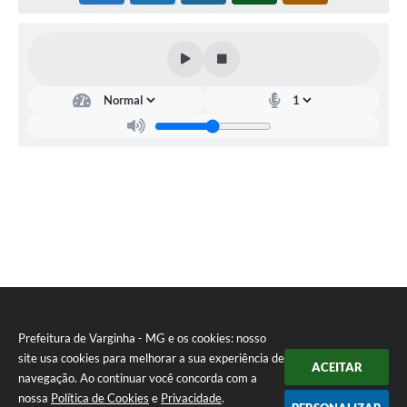
Prefeitura de Varginha - MG e os cookies: nosso
site usa cookies para melhorar a sua experiência de
ACEITAR
navegação. Ao continuar você concorda com a
nossa
Política de Cookies
e
Privacidade
.