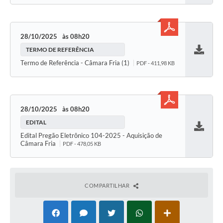
28/10/2025
08h20
TERMO DE REFERÊNCIA
Baixar
Termo de Referência - Câmara Fria (1)
PDF - 411,98 KB
28/10/2025
08h20
EDITAL
Baixar
Edital Pregão Eletrônico 104-2025 - Aquisição de
Câmara Fria
PDF - 478,05 KB
COMPARTILHAR