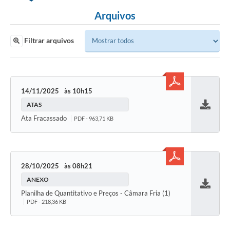
Arquivos
Filtrar arquivos
14/11/2025
10h15
ATAS
Baixar
Ata Fracassado
PDF - 963,71 KB
28/10/2025
08h21
ANEXO
Baixar
Planilha de Quantitativo e Preços - Câmara Fria (1)
PDF - 218,36 KB