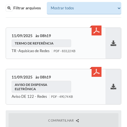
Filtrar arquivos
11/09/2025
08h19
TERMO DE REFERÊNCIA
Baixar
TR -Aquisicao de Redes
PDF - 833,22 KB
11/09/2025
08h19
AVISO DE DISPENSA
ELETRÔNICA
Baixar
Aviso DE 122 - Redes
PDF - 490,74 KB
COMPARTILHAR