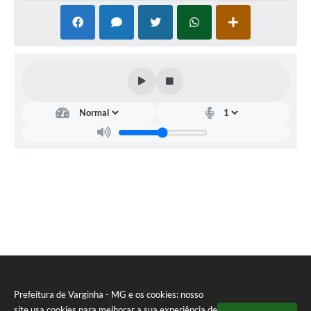
Prefeitura de Varginha - MG e os cookies: nosso
site usa cookies para melhorar a sua experiência de