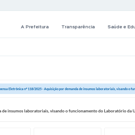
A Prefeitura
Transparência
Saúde e Ed
pensa Eletrônica nº 118/2025 - Aquisição por demanda de insumos laboratoriais, visando o fu
a de insumos laboratoriais, visando o funcionamento do Laboratório da