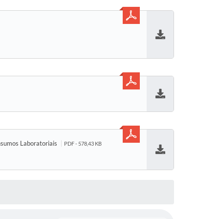
Baixar
Baixar
nsumos Laboratoriais
PDF - 578,43 KB
Baixar