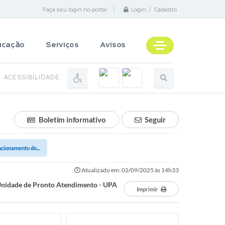
Faça seu login no portal
Login / Cadastro
ucação
Serviços
Avisos
ACESSIBILIDADE
Boletim informativo
Seguir
ncionamento do...
Atualizado em: 02/09/2025 às 14h33
 Unidade de Pronto Atendimento - UPA
Imprimir