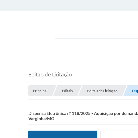
Editais de Licitação
Principal
Editais
Editais de Licitação
Dis
Dispensa Eletrônica nº 118/2025 - Aquisição por demand
Varginha/MG