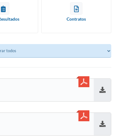
Resultados
Contratos
Baixar
Baixar