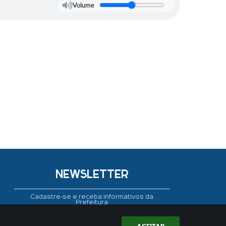
Volume
NEWSLETTER
Cadastre-se e receba informativos da
Prefeitura