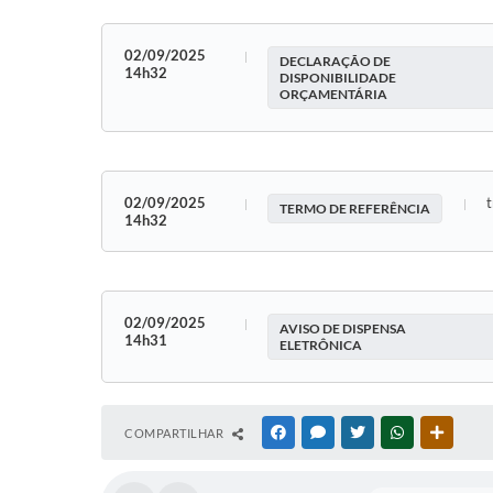
02/09/2025
DECLARAÇÃO DE
14h32
DISPONIBILIDADE
ORÇAMENTÁRIA
02/09/2025
t
TERMO DE REFERÊNCIA
14h32
02/09/2025
AVISO DE DISPENSA
14h31
ELETRÔNICA
COMPARTILHAR
FACEBOOK
MESSENGER
TWITTER
WHATSAPP
OUTRAS