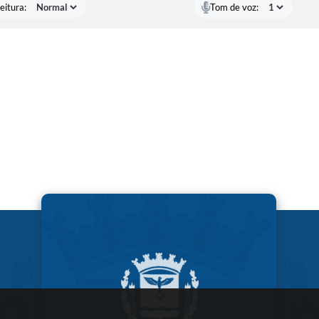
eitura:
Tom de voz: