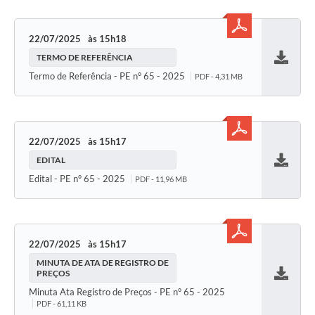
22/07/2025
15h18
TERMO DE REFERÊNCIA
Baixar
Termo de Referência - PE n° 65 - 2025
PDF - 4,31 MB
22/07/2025
15h17
EDITAL
Baixar
Edital - PE n° 65 - 2025
PDF - 11,96 MB
22/07/2025
15h17
MINUTA DE ATA DE REGISTRO DE
PREÇOS
Baixar
Minuta Ata Registro de Preços - PE n° 65 - 2025
PDF - 61,11 KB