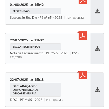
01/08/2025
16h42
SUSPENSÃO
Baixar
Suspensão Sine Die - PE n° 65 - 2025
PDF - 364,16 KB
29/07/2025
11h09
ESCLARECIMENTOS
Baixar
Nota de Esclarecimento - PE n° 65 - 2025
PDF -
220,62 KB
22/07/2025
15h18
DECLARAÇÃO DE
DISPONIBILIDADE
ORÇAMENTÁRIA
Baixar
DDO - PE n° 65 - 2025
PDF - 3,86 MB