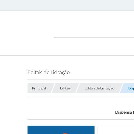
Editais de Licitação
Principal
Editais
Editais de Licitação
Dis
Dispensa 