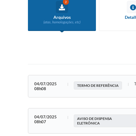
2
Arquivos
Detal
(atas, homologações, etc)
04/07/2025
TERMO DE REFERÊNCIA
08h08
04/07/2025
AVISO DE DISPENSA
08h07
ELETRÔNICA