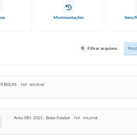
hes
Movimentações
Itens/
Filtrar arquivos
TR BOLAS
PDF - 805,88 KB
Aviso 085-2025 - Bolas Futebol
PDF - 496,09 KB