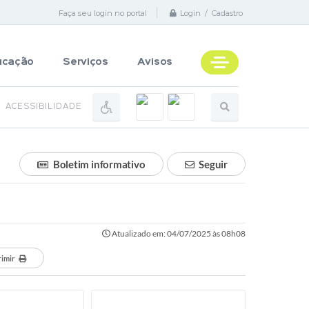
Faça seu login no portal
Login / Cadastro
ucação
Serviços
Avisos
ACESSIBILIDADE
Boletim informativo
Seguir
Atualizado em: 04/07/2025 às 08h08
rimir