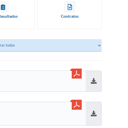
Resultados
Contratos
Baixar
Baixar