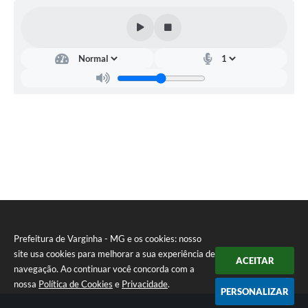
Prefeitura de Varginha - MG e os cookies: nosso
site usa cookies para melhorar a sua experiência de
ACEITAR
navegação. Ao continuar você concorda com a
nossa
Política de Cookies
e
Privacidade
.
PERSONALIZAR