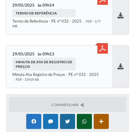
29/05/2025
09h14
TERMO DE REFERÊNCIA
Baixar
Termo de Referência - PE n° 032 - 2025
PDF - 3,77
MB
29/05/2025
09h13
MINUTA DE ATA DE REGISTRO DE
PREÇOS
Baixar
Minuta Ata Registro de Preços - PE n° 032 - 2025
PDF - 159,05 KB
COMPARTILHAR