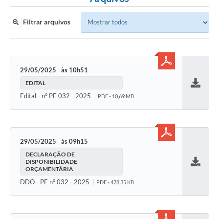
Filtrar arquivos
29/05/2025
10h51
EDITAL
Baixar
Edital - n° PE 032 - 2025
PDF - 10,69 MB
29/05/2025
09h15
DECLARAÇÃO DE
DISPONIBILIDADE
ORÇAMENTÁRIA
Baixar
DDO - PE n° 032 - 2025
PDF - 478,35 KB