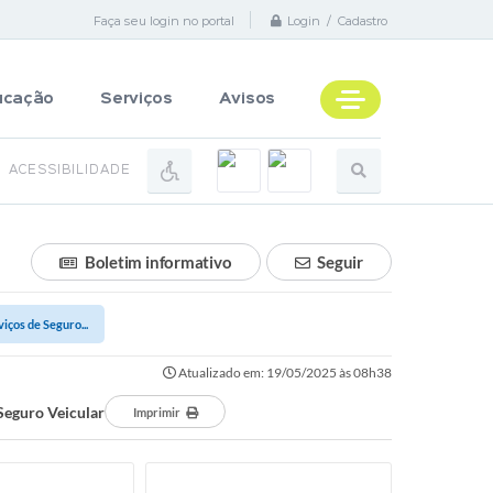
Faça seu login no portal
Login / Cadastro
ucação
Serviços
Avisos
ACESSIBILIDADE
Boletim informativo
Seguir
iços de Seguro...
Atualizado em: 19/05/2025 às 08h38
Seguro Veicular
Imprimir