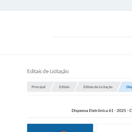
Editais de Licitação
Principal
Editais
Editais de Licitação
Dis
Dispensa Eletrônica 61 - 2025 - 