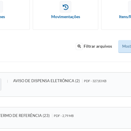
hes
Movimentações
Itens/
Filtrar arquivos
AVISO DE DISPENSA ELETRÔNICA (2)
PDF - 327,83 KB
TERMO DE REFERÊNCIA (23)
PDF - 2,79 MB