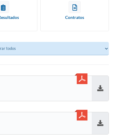
Resultados
Contratos
Baixar
Baixar