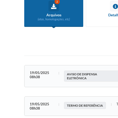
2
Arquivos
Detal
(atas, homologações, etc)
19/05/2025
AVISO DE DISPENSA
08h38
ELETRÔNICA
19/05/2025
TERMO DE REFERÊNCIA
08h38